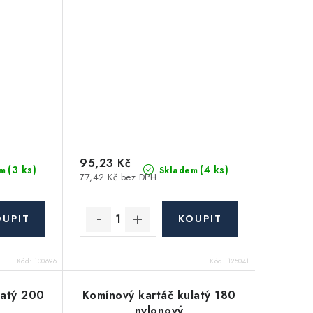
95,23 Kč
(3 ks)
(4 ks)
m
Skladem
77,42 Kč bez DPH
Kód:
100696
Kód:
125041
latý 200
Komínový kartáč kulatý 180
nylonový