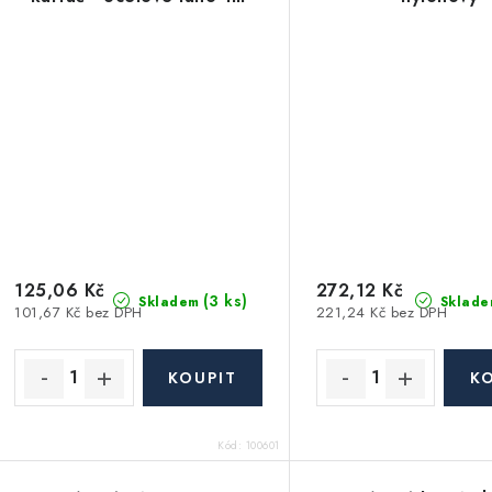
125,06 Kč
272,12 Kč
(3 ks)
Skladem
Sklade
101,67 Kč bez DPH
221,24 Kč bez DPH
Kód:
100601