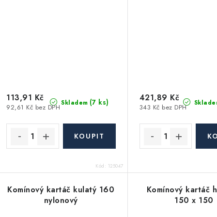
113,91 Kč
421,89 Kč
(7 ks)
Skladem
Sklade
92,61 Kč bez DPH
343 Kč bez DPH
Kód:
125047
Komínový kartáč kulatý 160
Komínový kartáč h
nylonový
150 x 150