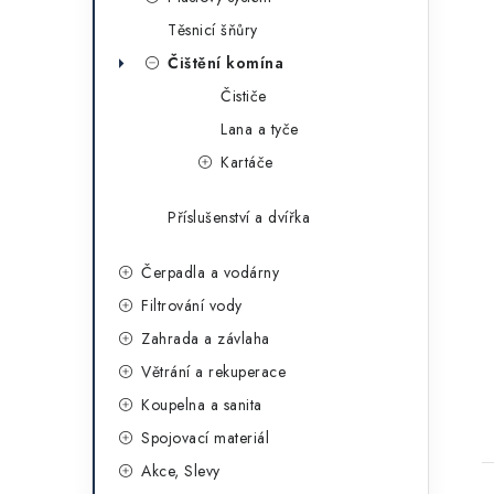
Těsnicí šňůry
Čištění komína
Čističe
Lana a tyče
Kartáče
Příslušenství a dvířka
Čerpadla a vodárny
Filtrování vody
Zahrada a závlaha
Větrání a rekuperace
Koupelna a sanita
Spojovací materiál
Akce, Slevy