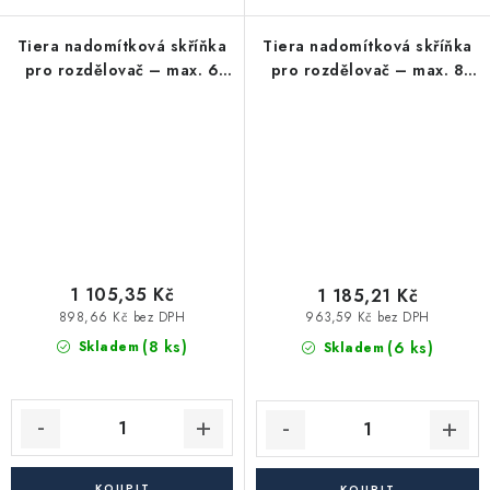
Tiera nadomítková skříňka
Tiera nadomítková skříňka
pro rozdělovač – max. 6
pro rozdělovač – max. 8
okruhů
okruhů
1 105,35 Kč
1 185,21 Kč
898,66 Kč bez DPH
963,59 Kč bez DPH
(8 ks)
(6 ks)
Skladem
Skladem