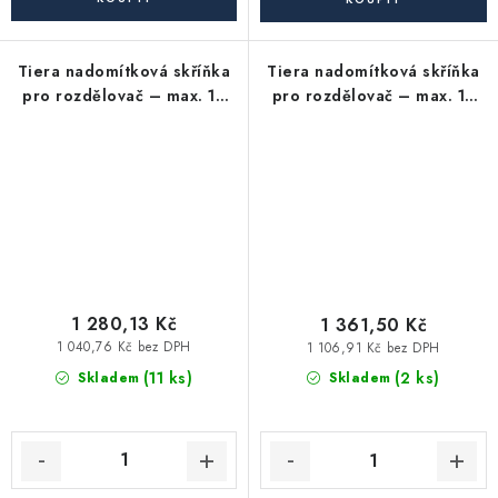
Tiera nadomítková skříňka
Tiera nadomítková skříňka
pro rozdělovač – max. 10
pro rozdělovač – max. 12
okruhů
okruhů
1 280,13 Kč
1 361,50 Kč
1 040,76 Kč bez DPH
1 106,91 Kč bez DPH
(11 ks)
(2 ks)
Skladem
Skladem