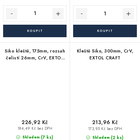
Siko kleště, 175mm, rozsah
Kleště Siko, 300mm, CrV,
čelistí 26mm, CrV, EXTOL
EXTOL CRAFT
PREMIUM
226,92 Kč
213,96 Kč
184,49 Kč bez DPH
173,95 Kč bez DPH
(7 ks)
(2 ks)
Skladem
Skladem