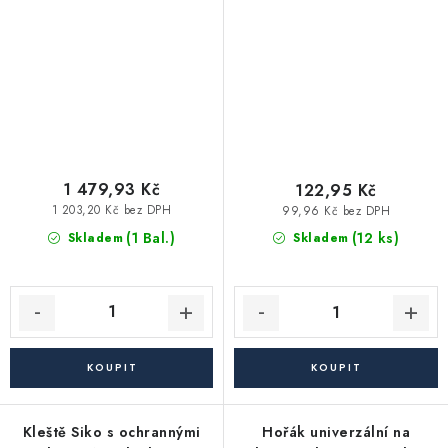
16,20,25,32mm, EXTOL
EXTOL PREMIUM
PREMIUM
1 479,93 Kč
122,95 Kč
1 203,20 Kč bez DPH
99,96 Kč bez DPH
(1 Bal.)
(12 ks)
Skladem
Skladem
Kleště Siko s ochrannými
Hořák univerzální na