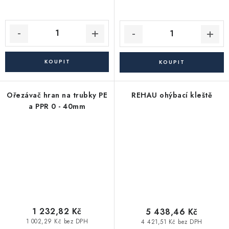
Ořezávač hran na trubky PE
REHAU ohýbací kleště
a PPR 0 - 40mm
1 232,82 Kč
5 438,46 Kč
1 002,29 Kč bez DPH
4 421,51 Kč bez DPH