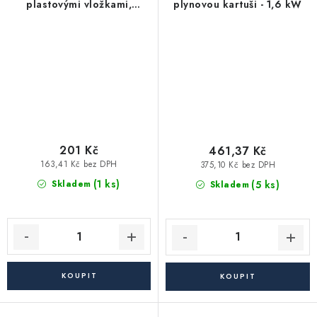
plastovými vložkami,
plynovou kartuši - 1,6 kW
260mm, CrV, EXTOL
PREMIUM
201 Kč
461,37 Kč
163,41 Kč bez DPH
375,10 Kč bez DPH
(1 ks)
(5 ks)
Skladem
Skladem