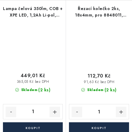
Lampa čelová 350lm, COB +
Řezací kolečko 2ks,
XPE LED, 1,2Ah Li-pol,
18x4mm, pro 8848011,
pevný plastový pás
EXTOL PREMIUM
449,01 Kč
112,70 Kč
365,05 Kč bez DPH
91,63 Kč bez DPH
(2 ks)
(2 ks)
Skladem
Skladem