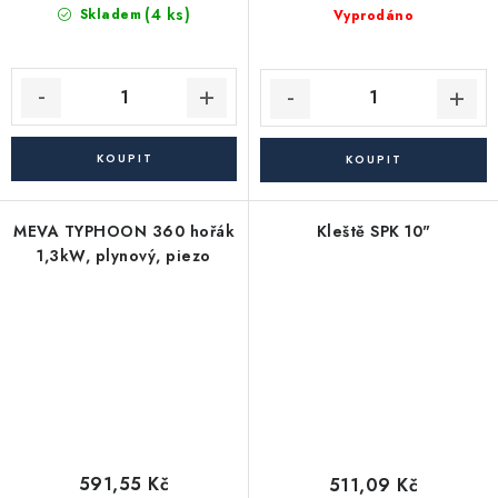
(4 ks)
Skladem
Vyprodáno
MEVA TYPHOON 360 hořák
Kleště SPK 10"
1,3kW, plynový, piezo
591,55 Kč
511,09 Kč