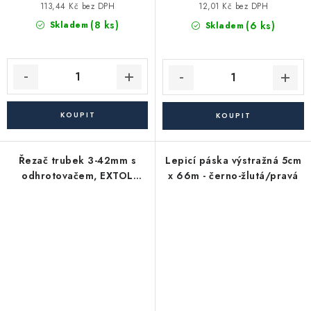
113,44 Kč bez DPH
12,01 Kč bez DPH
(8 ks)
(6 ks)
Skladem
Skladem
Řezač trubek 3-42mm s
Lepicí páska výstražná 5cm
odhrotovačem, EXTOL
x 66m - černo-žlutá/pravá
PREMIUM