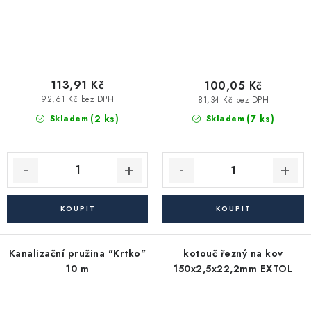
113,91 Kč
100,05 Kč
92,61 Kč bez DPH
81,34 Kč bez DPH
(2 ks)
(7 ks)
Skladem
Skladem
Kanalizační pružina "Krtko"
kotouč řezný na kov
10 m
150x2,5x22,2mm EXTOL