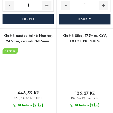
Kleště nastavitelné Hunter,
Kleště Siko, 175mm, CrV,
245mm, rozsah 0-36mm,
EXTOL PREMIUM
CrMoV, FORTUM
Novinka
443,59 Kč
126,27 Kč
360,64 Kč bez DPH
102,66 Kč bez DPH
(2 ks)
(1 ks)
Skladem
Skladem