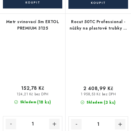
Metr svinovací 5m EXTOL
Rocut 50TC Professional -
PREMIUM 3125
nůžky na plastové trubky O
0 - 50mm (PE, LDPE, HDPE
aj.)
152,78 Kč
2 408,99 Kč
124,21 Kč bez DPH
1 958,53 Kč bez DPH
(18 ks)
(3 ks)
Skladem
Skladem