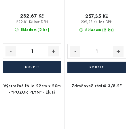
282,67 Kč
257,35 Kč
229,81 Kč bez DPH
209,23 Kč bez DPH
(2 ks)
(2 ks)
Skladem
Skladem
Výstražná fólie 22cm x 20m
Zdrsňovač závitů 3/8-2"
- "POZOR PLYN" - žlutá