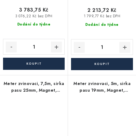
3 783,75 Kč
2 213,72 Kč
3 076,22 Kč bez DPH
1 799,77 Kč bez DPH
Dodání do týdne
Dodání do týdne
Meter zvinovaci, 7,5m, sirka
Meter zvinovaci, 5m, sirka
pasu 25mm, Magnet,
pasu 19mm, Magnet,
Autostop FORTUM
Autostop FORTUM