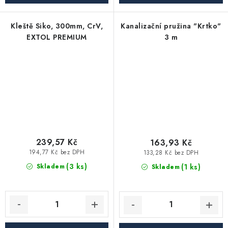
Kleště Siko, 300mm, CrV,
Kanalizační pružina "Krtko"
EXTOL PREMIUM
3 m
239,57 Kč
163,93 Kč
194,77 Kč bez DPH
133,28 Kč bez DPH
(3 ks)
(1 ks)
Skladem
Skladem