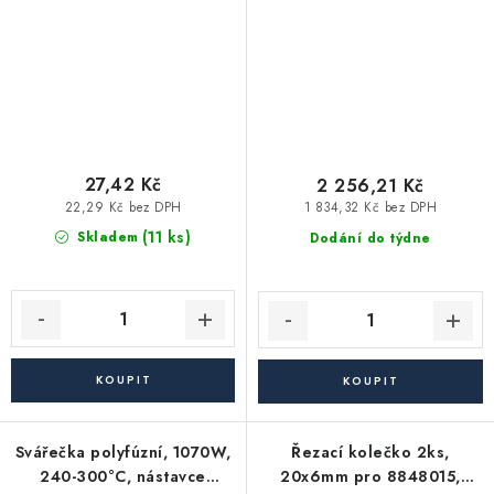
27,42 Kč
2 256,21 Kč
22,29 Kč bez DPH
1 834,32 Kč bez DPH
(11 ks)
Skladem
Dodání do týdne
Svářečka polyfúzní, 1070W,
Řezací kolečko 2ks,
240-300°C, nástavce
20x6mm pro 8848015,