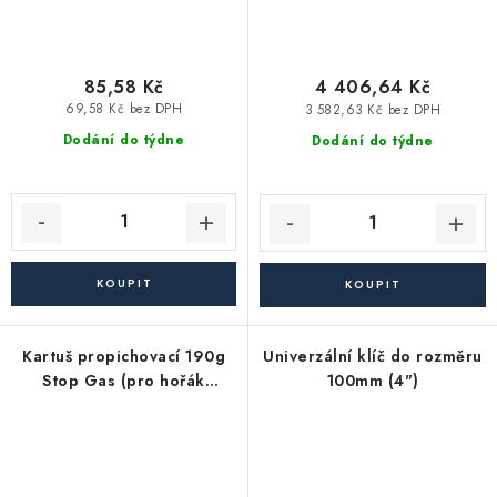
85,58 Kč
4 406,64 Kč
69,58 Kč bez DPH
3 582,63 Kč bez DPH
Dodání do týdne
Dodání do týdne
Kartuš propichovací 190g
Univerzální klíč do rozměru
Stop Gas (pro hořák
100mm (4")
KP02001 - 105725)