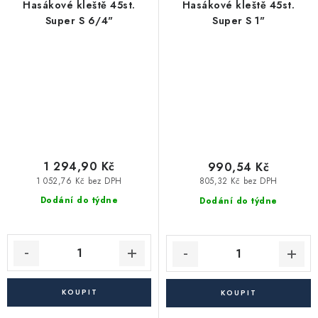
Hasákové kleště 45st.
Hasákové kleště 45st.
Super S 6/4"
Super S 1"
1 294,90 Kč
990,54 Kč
1 052,76 Kč bez DPH
805,32 Kč bez DPH
Dodání do týdne
Dodání do týdne