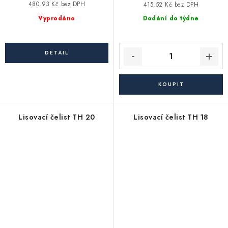
480,93 Kč bez DPH
415,52 Kč bez DPH
Vyprodáno
Dodání do týdne
Lisovací čelist TH 20
Lisovací čelist TH 18