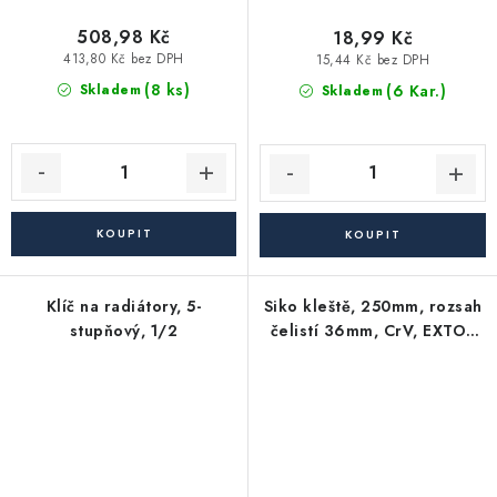
508,98 Kč
18,99 Kč
413,80 Kč bez DPH
15,44 Kč bez DPH
(8 ks)
(6 Kar.)
Skladem
Skladem
Klíč na radiátory, 5-
Siko kleště, 250mm, rozsah
stupňový, 1/2
čelistí 36mm, CrV, EXTOL
PREMIUM