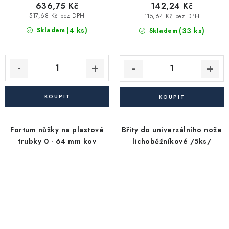
636,75 Kč
142,24 Kč
517,68 Kč bez DPH
115,64 Kč bez DPH
(4 ks)
(33 ks)
Skladem
Skladem
Fortum nůžky na plastové
Břity do univerzálního nože
trubky 0 - 64 mm kov
lichoběžníkové /5ks/