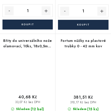
Břity do univerzálního nože
Fortum nůžky na plastové
olamovací, 10ks, 18x0,5mm,
trubky 0 - 42 mm kov
7 segmentů, SK4
40,68 Kč
381,51 Kč
33,07 Kč bez DPH
310,17 Kč bez DPH
(12 bal)
(15 ks)
Skladem
Skladem