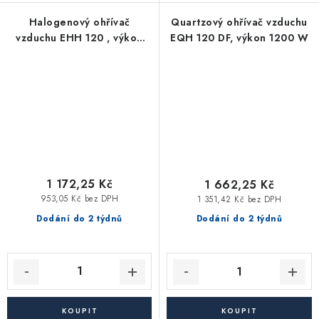
Halogenový ohřívač
Quartzový ohřívač vzduchu
vzduchu EHH 120 , výkon
EQH 120 DF, výkon 1200 W
400/800/1200 W
1 172,25 Kč
1 662,25 Kč
953,05 Kč bez DPH
1 351,42 Kč bez DPH
Dodání do 2 týdnů
Dodání do 2 týdnů