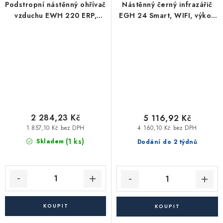
Podstropní nástěnný ohřívač
Nástěnný černý infrazářič
vzduchu EWH 220 ERP,
EGH 24 Smart, WIFI, výkon
1000/2200 W
2400 W
2 284,23 Kč
5 116,92 Kč
1 857,10 Kč bez DPH
4 160,10 Kč bez DPH
(1 ks)
Skladem
Dodání do 2 týdnů