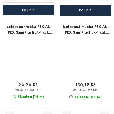
Izolovaná trubka PEX-AL-
Izolovaná trubka PEX-AL-
PEX SamiPlastic/Mixal,
PEX SamiPlastic/Mixal,
modrá 16x2, 50m bal.
modrá 32x3, 25m bal.
35,26 Kč
130,18 Kč
28,67 Kč bez DPH
105,84 Kč bez DPH
(14 m)
(68 m)
Skladem
Skladem