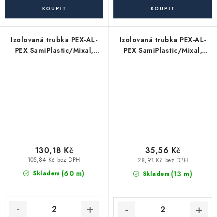
Izolovaná trubka PEX-AL-
Izolovaná trubka PEX-AL-
PEX SamiPlastic/Mixal,
PEX SamiPlastic/Mixal,
červená 32x3, 25m bal.
červená, 16x2, 50m bal
130,18 Kč
35,56 Kč
105,84 Kč bez DPH
28,91 Kč bez DPH
(60 m)
(13 m)
Skladem
Skladem