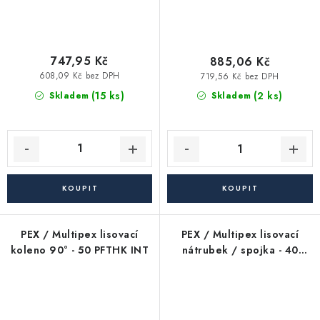
747,95 Kč
885,06 Kč
608,09 Kč bez DPH
719,56 Kč bez DPH
(15 ks)
(2 ks)
Skladem
Skladem
PEX / Multipex lisovací
PEX / Multipex lisovací
koleno 90° - 50 PFTHK INT
nátrubek / spojka - 40
PFTHK INT