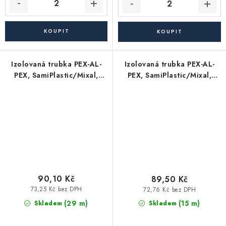
Izolovaná trubka PEX-AL-
Izolovaná trubka PEX-AL-
PEX, SamiPlastic/Mixal,
PEX, SamiPlastic/Mixal,
červená 26x3, 50m bal.
modrá 26x3, 50m bal.
90,10 Kč
89,50 Kč
73,25 Kč bez DPH
72,76 Kč bez DPH
(29 m)
(15 m)
Skladem
Skladem