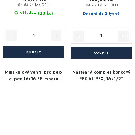
84,53 Kč bez DPH
104,62 Kč bez DPH
(23 ks)
Skladem
Dodání do 2 týdnů
Mini kulový ventil pro pex-
Nástěnný komplet koncový
al-pex 16x16 FF, modrá
PEX-AL-PEX, 16x1/2"
páka