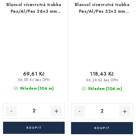
Blansol vícevrstvá trubka
Blansol vícevrstvá trubka
Pex/Al/Pex 26×3 mm
Pex/Al/Pex 32×3 mm
hliníkoplast - tyč (4 m)
hliníkoplast - tyč (4 m)
69,61 Kč
118,43 Kč
56,59 Kč bez DPH
96,28 Kč bez DPH
(104 m)
(104 m)
Skladem
Skladem