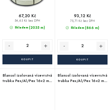
67,20 Kč
93,12 Kč
54,63 Kč bez DPH
75,71 Kč bez DPH
(2035 m)
(866 m)
Skladem
Skladem
Blansol izolovaná vícevrstvá
Blansol izolovaná vícevrstvá
trubka Pex/Al/Pex 16×2 mm
trubka Pex/Al/Pex 16×2 mm
hliníkoplast (balík má 100
hliníkoplast (balík má 100
m) - červená
m) - modrá