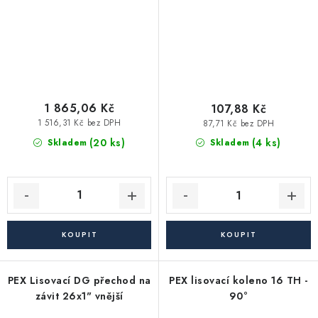
1 865,06 Kč
107,88 Kč
1 516,31 Kč bez DPH
87,71 Kč bez DPH
(20 ks)
(4 ks)
Skladem
Skladem
PEX Lisovací DG přechod na
PEX lisovací koleno 16 TH -
závit 26x1" vnější
90°