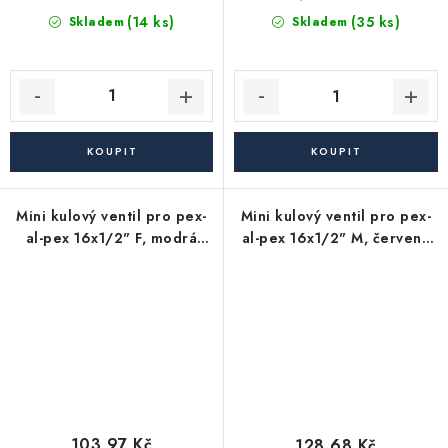
(14 ks)
(35 ks)
Skladem
Skladem
Mini kulový ventil pro pex-
Mini kulový ventil pro pex-
al-pex 16x1/2" F, modrá
al-pex 16x1/2" M, červená
páka
páka
103,97 Kč
128,68 Kč