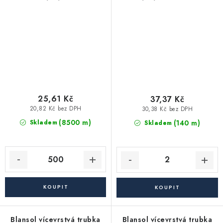
(balík má 500 m)
hliníkoplast - tyč (4 m)
25,61 Kč
37,37 Kč
20,82 Kč bez DPH
30,38 Kč bez DPH
(8500 m)
(140 m)
Skladem
Skladem
Blansol vícevrstvá trubka
Blansol vícevrstvá trubka