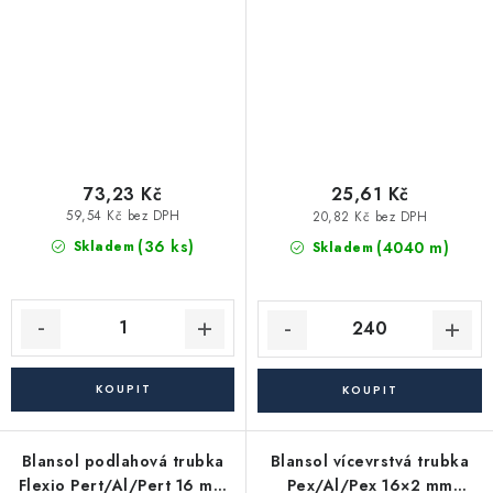
73,23 Kč
25,61 Kč
59,54 Kč bez DPH
20,82 Kč bez DPH
(36 ks)
(4040 m)
Skladem
Skladem
Blansol podlahová trubka
Blansol vícevrstvá trubka
Flexio Pert/Al/Pert 16 mm
Pex/Al/Pex 16×2 mm