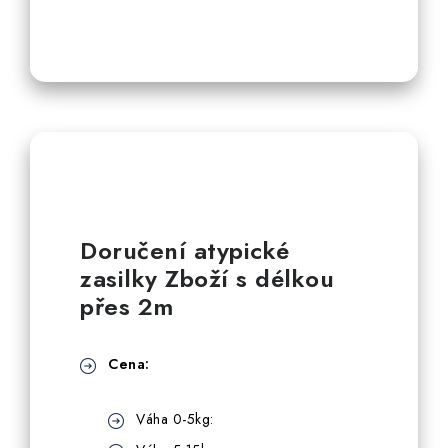
Doručení atypické
zasilky Zboží s délkou
přes 2m
Cena:
Váha 0-5kg: