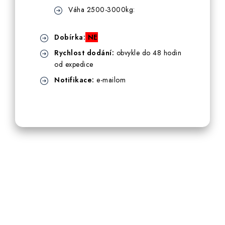
Váha 2500-3000kg:
Dobírka:
NE
Rychlost dodání:
obvykle do 48 hodin
od expedice
Notifikace:
e-mailom