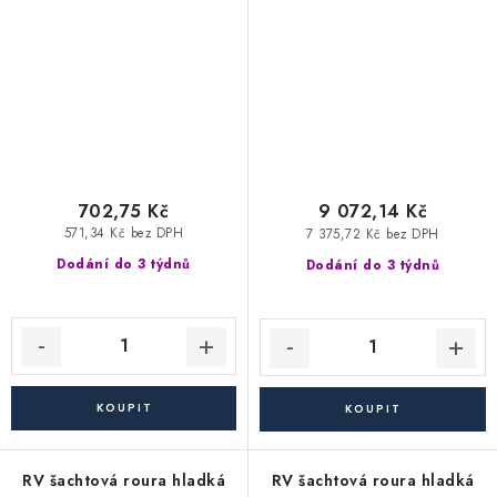
délka 1000 mm (vlnovec)
mm
702,75 Kč
9 072,14 Kč
571,34 Kč bez DPH
7 375,72 Kč bez DPH
Dodání do 3 týdnů
Dodání do 3 týdnů
RV šachtová roura hladká
RV šachtová roura hladká