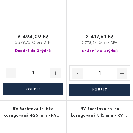
6 494,09 Kč
3 417,61 Kč
5 279,75 Kč bez DPH
2 778,54 Kč bez DPH
Dodání do 3 týdnů
Dodání do 3 týdnů
RV šachtová trubka
RV šachtová roura
korugovaná 425 mm - RVT -
korugovaná 315 mm - RVT -
délka 2000 mm (vlnovec)
délka 6000 mm (vlnovec)