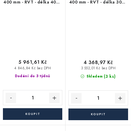
400 mm - RVT - délka 4000
400 mm - RVT - délka 3000
mm
mm
5 961,61 Kč
4 368,97 Kč
4 846,84 Kč bez DPH
3 552,01 Kč bez DPH
(3 ks)
Dodání do 3 týdnů
Skladem