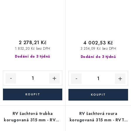
2 278,21 Kč
4 002,53 Kč
1 852,20 Kč bez DPH
3 254,09 Kč bez DPH
Dodání do 3 týdnů
Dodání do 3 týdnů
RV šachtová trubka
RV šachtová roura
korugovaná 315 mm - RVT -
korugovaná 315 mm - RVT -
délka 3000 mm (vlnovec)
délka 1250 mm (vlnovec)