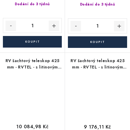
Dodání do 3 týdnů
Dodání do 3 týdnů
RV šachtový teleskop 425
RV šachtový teleskop 425
mm - RVTEL - s litinovým
mm - RVTEL - s litinovým
poklopem bez odvětrání -
poklopem s mříží - nosnost
nosnost 40 t
40 t
10 084,98 Kč
9 176,11 Kč