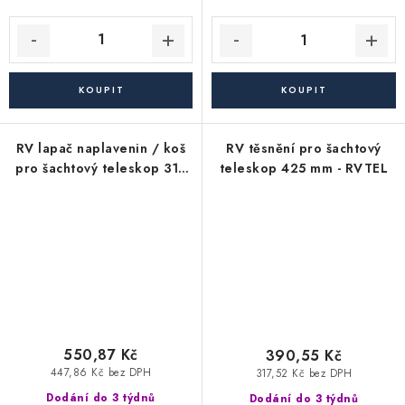
RV lapač naplavenin / koš
RV těsnění pro šachtový
pro šachtový teleskop 315
teleskop 425 mm - RVTEL
mm - RVLS
550,87 Kč
390,55 Kč
447,86 Kč bez DPH
317,52 Kč bez DPH
Dodání do 3 týdnů
Dodání do 3 týdnů