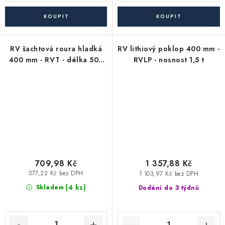
RV šachtová roura hladká
RV lithiový poklop 400 mm -
400 mm - RVT - délka 500
RVLP - nosnost 1,5 t
mm
709,98 Kč
1 357,88 Kč
577,22 Kč bez DPH
1 103,97 Kč bez DPH
(4 ks)
Skladem
Dodání do 3 týdnů