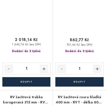
2 018,14 Kč
862,77 Kč
1 640,76 Kč bez DPH
701,44 Kč bez DPH
Dodání do 3 týdnů
Dodání do 3 týdnů
RV šachtová trubka
RV šachtová roura hladká
korugovaná 315 mm - RVT -
400 mm - RVT - délka 6000