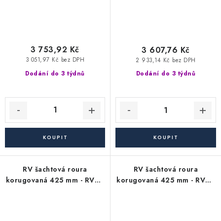
3 753,92 Kč
3 607,76 Kč
3 051,97 Kč bez DPH
2 933,14 Kč bez DPH
Dodání do 3 týdnů
Dodání do 3 týdnů
RV šachtová roura
RV šachtová roura
korugovaná 425 mm - RVT -
korugovaná 425 mm - RVT -
délka 6000 mm (vlnovec)
délka 3000 mm (vlnovec)