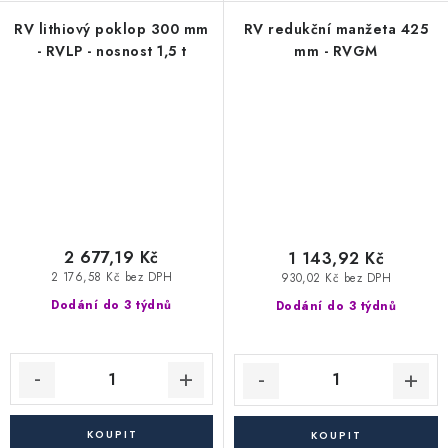
RV lithiový poklop 300 mm
RV redukční manžeta 425
- RVLP - nosnost 1,5 t
mm - RVGM
2 677,19 Kč
1 143,92 Kč
2 176,58 Kč bez DPH
930,02 Kč bez DPH
Dodání do 3 týdnů
Dodání do 3 týdnů