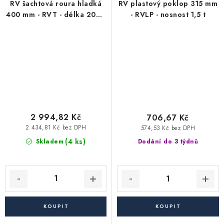
RV šachtová roura hladká
RV plastový poklop 315 mm
400 mm - RVT - délka 2000
- RVLP - nosnost 1,5 t
mm
2 994,82 Kč
706,67 Kč
2 434,81 Kč bez DPH
574,53 Kč bez DPH
(4 ks)
Skladem
Dodání do 3 týdnů