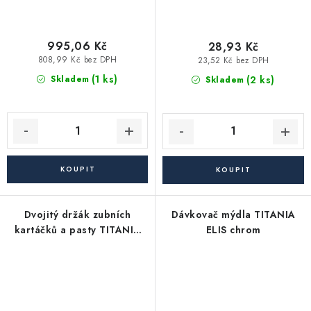
995,06 Kč
28,93 Kč
808,99 Kč bez DPH
23,52 Kč bez DPH
(1 ks)
(2 ks)
Skladem
Skladem
Dvojitý držák zubních
Dávkovač mýdla TITANIA
kartáčků a pasty TITANIA
ELIS chrom
ELIS chrom