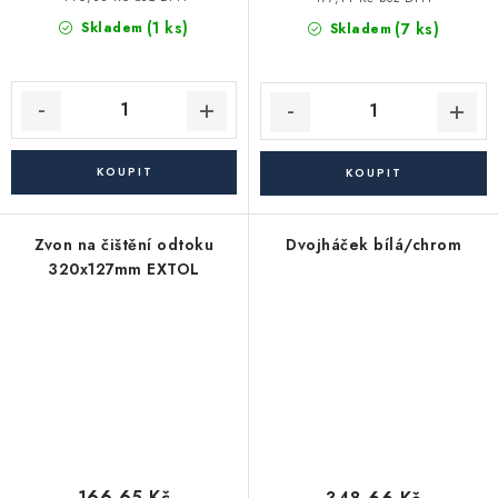
(1 ks)
(7 ks)
Skladem
Skladem
Zvon na čištění odtoku
Dvojháček bílá/chrom
320x127mm EXTOL
166,65 Kč