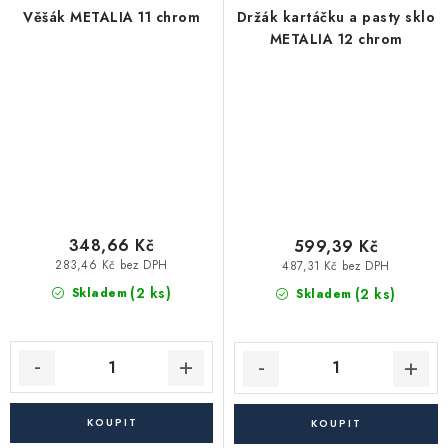
Věšák METALIA 11 chrom
Držák kartáčku a pasty sklo
METALIA 12 chrom
348,66 Kč
599,39 Kč
283,46 Kč bez DPH
487,31 Kč bez DPH
(2 ks)
(2 ks)
Skladem
Skladem