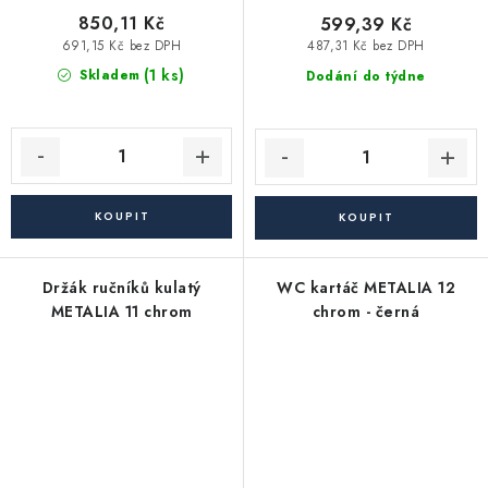
850,11 Kč
599,39 Kč
691,15 Kč bez DPH
487,31 Kč bez DPH
(1 ks)
Skladem
Dodání do týdne
Držák ručníků kulatý
WC kartáč METALIA 12
METALIA 11 chrom
chrom - černá