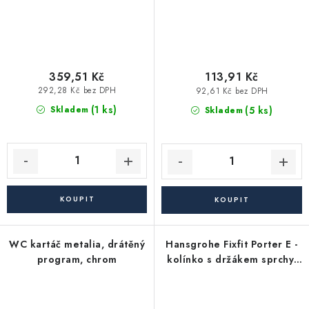
359,51 Kč
113,91 Kč
292,28 Kč bez DPH
92,61 Kč bez DPH
(1 ks)
(5 ks)
Skladem
Skladem
WC kartáč metalia, drátěný
Hansgrohe Fixfit Porter E -
program, chrom
kolínko s držákem sprchy,
chrom