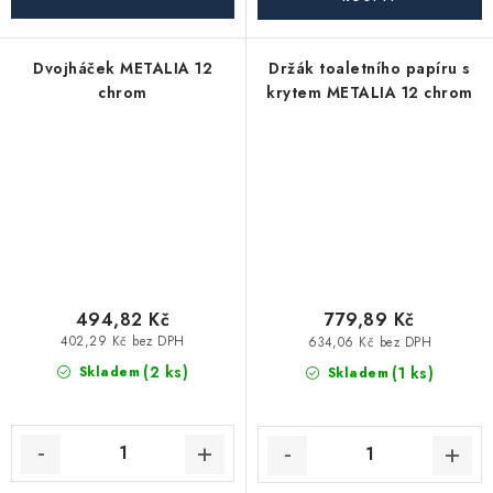
Dvojháček METALIA 12
Držák toaletního papíru s
chrom
krytem METALIA 12 chrom
494,82 Kč
779,89 Kč
402,29 Kč bez DPH
634,06 Kč bez DPH
(2 ks)
(1 ks)
Skladem
Skladem