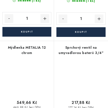
(1 ks)
(1 ks)
Skladem
Skladem
Mýdlenka METALIA 12
Sprchový ventil na
chrom
umyvadlovou baterii 3/4"
549,66 Kč
217,88 Kč
446,88 Kč bez DPH
177,14 Kč bez DPH