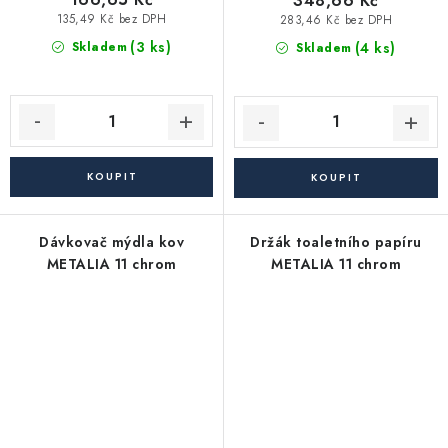
348,66 Kč
135,49 Kč bez DPH
283,46 Kč bez DPH
(3 ks)
(4 ks)
Skladem
Skladem
Dávkovač mýdla kov
Držák toaletního papíru
METALIA 11 chrom
METALIA 11 chrom