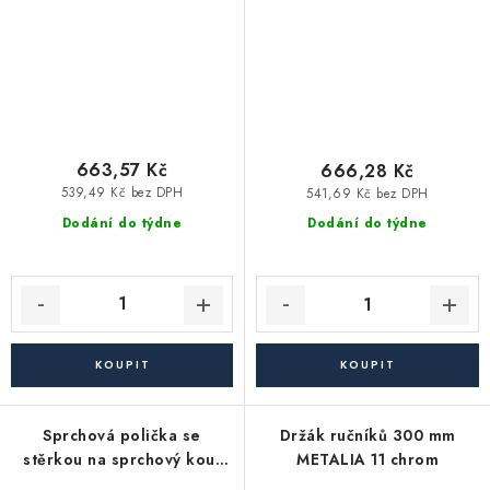
663,57 Kč
666,28 Kč
539,49 Kč bez DPH
541,69 Kč bez DPH
Dodání do týdne
Dodání do týdne
Sprchová polička se
Držák ručníků 300 mm
stěrkou na sprchový kout
METALIA 11 chrom
bílá/chrom