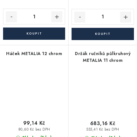
Háček METALIA 12 chrom
Držák ručníků půlkruhový
METALIA 11 chrom
99,14 Kč
683,16 Kč
80,60 Kč bez DPH
555,41 Kč bez DPH