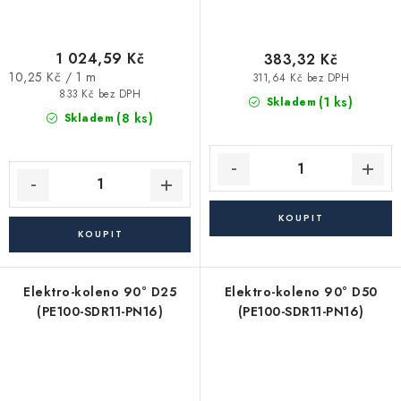
1 024,59 Kč
383,32 Kč
Měrná
10,25 Kč / 1 m
311,64 Kč bez DPH
cena:
833 Kč bez DPH
(1 ks)
Skladem
(8 ks)
Skladem
Elektro-koleno 90° D25
Elektro-koleno 90° D50
(PE100-SDR11-PN16)
(PE100-SDR11-PN16)