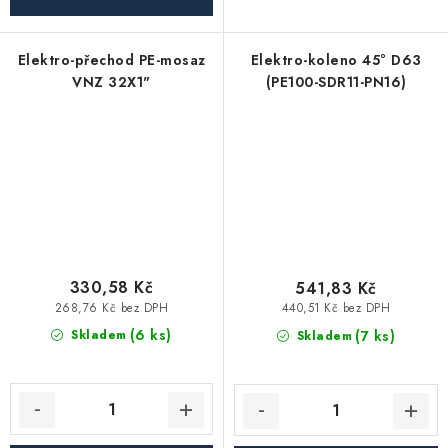
Elektro-přechod PE-mosaz
Elektro-koleno 45° D63
VNZ 32X1"
(PE100-SDR11-PN16)
330,58 Kč
541,83 Kč
268,76 Kč bez DPH
440,51 Kč bez DPH
(6 ks)
(7 ks)
Skladem
Skladem