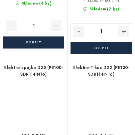
cena:
2 033,50 Kč bez DPH
(4 ks)
Skladem
(7 ks)
Skladem
Elektro-spojka D25 (PE100-
Elektro-T-kus D32 (PE100-
SDR11-PN16)
SDR11-PN16)