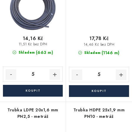
14,16 Kč
17,78 Kč
11,51 Kč bez DPH
14,46 Kč bez DPH
(663 m)
(1146 m)
Skladem
Skladem
Trubka LDPE 20x1,6 mm
Trubka HDPE 25x1,9 mm
PN2,5 - metráž
PN10 - metráž