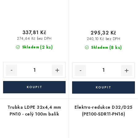
337,81 Kč
295,32 Kč
274,64 Kč bez DPH
240,10 Kč bez DPH
(2 ks)
(8 ks)
Skladem
Skladem
Trubka LDPE 32x4,4 mm
Elektro-redukce D32/D25
PN10 - celý 100m balík
(PE100-SDR11-PN16)