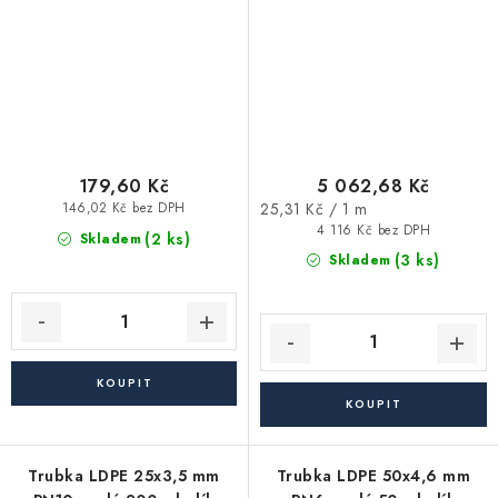
179,60 Kč
5 062,68 Kč
Měrná
25,31 Kč / 1 m
146,02 Kč bez DPH
cena:
4 116 Kč bez DPH
(2 ks)
Skladem
(3 ks)
Skladem
Trubka LDPE 25x3,5 mm
Trubka LDPE 50x4,6 mm