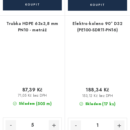
Trubka HDPE 63x3,8 mm
Elektro-koleno 90° D32
PN10 - metráž
(PE100-SDR11-PN16)
87,39 Kč
188,34 Kč
71,05 Kč bez DPH
153,12 Kč bez DPH
(505 m)
(17 ks)
Skladem
Skladem