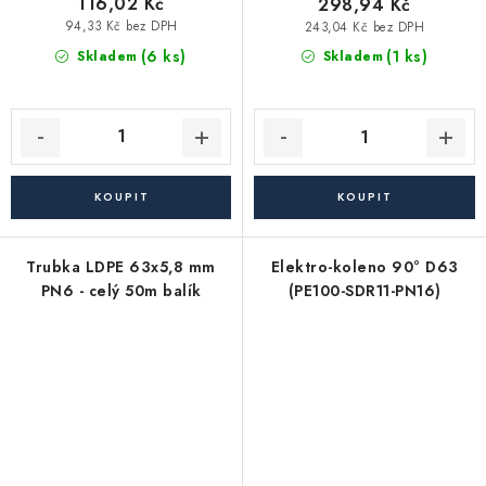
116,02 Kč
298,94 Kč
94,33 Kč bez DPH
243,04 Kč bez DPH
(6 ks)
(1 ks)
Skladem
Skladem
Trubka LDPE 63x5,8 mm
Elektro-koleno 90° D63
PN6 - celý 50m balík
(PE100-SDR11-PN16)