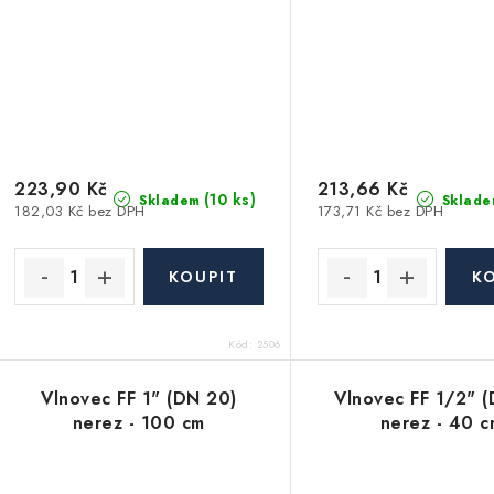
223,90 Kč
213,66 Kč
(10 ks)
Skladem
Sklade
182,03 Kč bez DPH
173,71 Kč bez DPH
Kód:
2506
Vlnovec FF 1" (DN 20)
Vlnovec FF 1/2" (
nerez - 100 cm
nerez - 40 c