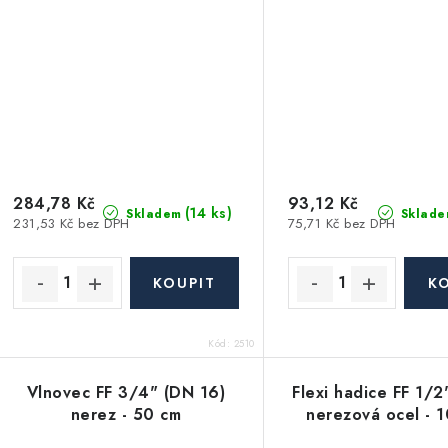
284,78 Kč
93,12 Kč
(14 ks)
Skladem
Sklade
231,53 Kč bez DPH
75,71 Kč bez DPH
Kód:
2510
Vlnovec FF 3/4" (DN 16)
Flexi hadice FF 1/2
nerez - 50 cm
nerezová ocel - 