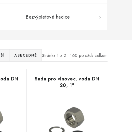
Bezvýpletové hadice
Stránka
1
z
2
-
160
položek celkem
ŠÍ
ABECEDNĚ
 voda DN
Sada pro vlnovec, voda DN
20, 1"