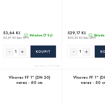
53,64 Kč
529,17 Kč
(7 ks)
Skladem
Sklade
43,61 Kč bez DPH
430,22 Kč bez DPH
Kód:
MELS_FF 12-12-40
Vlnovec FF 1" (DN 20)
Vlnovec FF 1" (D
nerez - 60 cm
nerez - 50 c