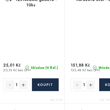
10ks
25,01 Kč
151,88 Kč
(4 Bal.)
Skladem
Sklade
20,33 Kč bez DPH
123,48 Kč bez DPH
Kód:
81102
Kód:
MEL