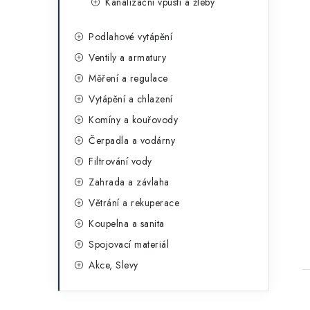
Kanalizační vpusti a žleby
Podlahové vytápění
Ventily a armatury
Měření a regulace
Vytápění a chlazení
Komíny a kouřovody
Čerpadla a vodárny
Filtrování vody
Zahrada a závlaha
Větrání a rekuperace
Koupelna a sanita
Spojovací materiál
Akce, Slevy