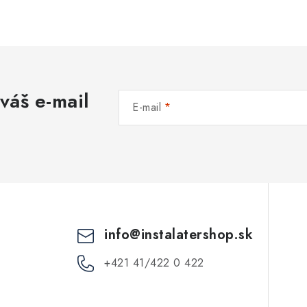
váš e-mail
E-mail
info
@
instalatershop.sk
+421 41/422 0 422