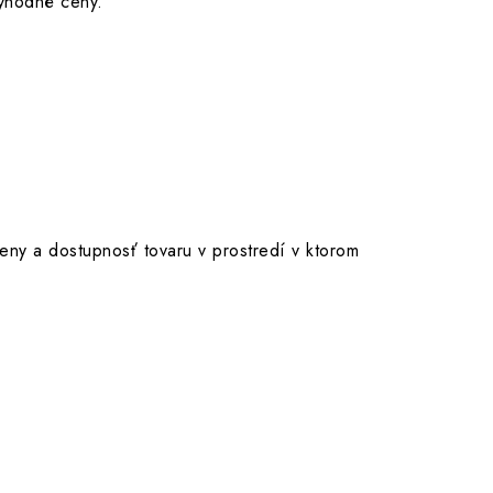
výhodné ceny.
eny a dostupnosť tovaru v prostredí v ktorom