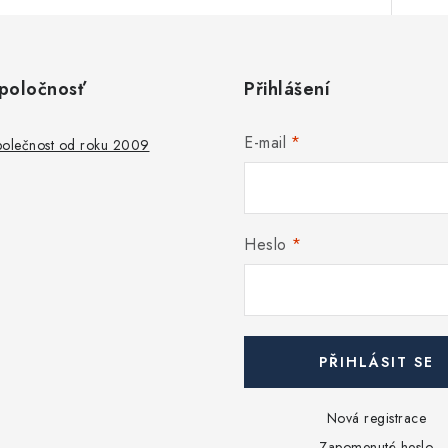
poločnosť
Přihlášení
E-mail
společnost od roku 2009
Heslo
PŘIHLÁSIT SE
Nová registrace
Zapomenuté heslo