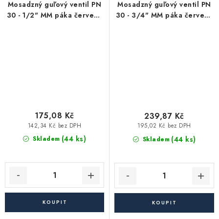
Mosadzný guľový ventil PN
Mosadzný guľový ventil PN
30 - 1/2" MM páka červená
30 - 3/4" MM páka červená
nerezová
nerezová
175,08 Kč
239,87 Kč
142,34 Kč bez DPH
195,02 Kč bez DPH
(44 ks)
(44 ks)
Skladem
Skladem