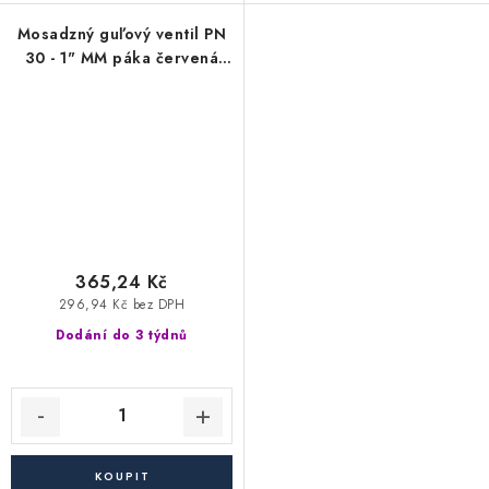
Mosadzný guľový ventil PN
30 - 1" MM páka červená
nerezová
365,24 Kč
296,94 Kč bez DPH
Dodání do 3 týdnů