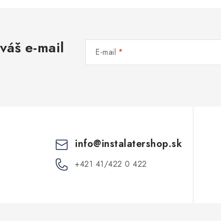
váš e-mail
E-mail
info
@
instalatershop.sk
+421 41/422 0 422