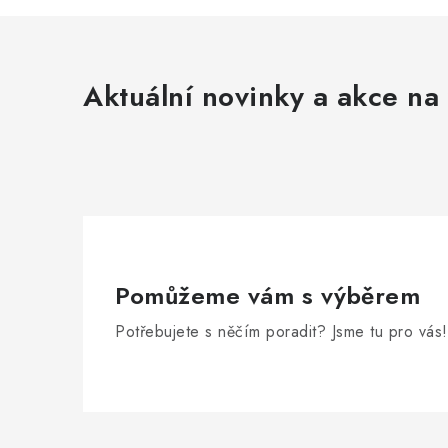
Aktuální novinky a akce na 
Pomůžeme vám s výběrem
Potřebujete s něčím poradit? Jsme tu pro vás!
Z