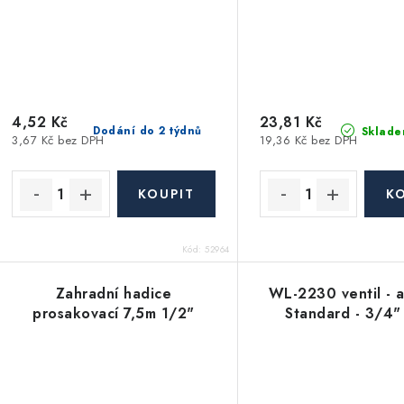
4,52 Kč
23,81 Kč
Dodání do 2 týdnů
Sklade
3,67 Kč bez DPH
19,36 Kč bez DPH
Kód:
52964
Zahradní hadice
WL-2230 ventil - 
prosakovací 7,5m 1/2"
Standard - 3/4