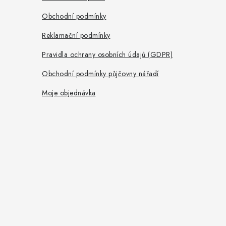
í
Obchodní podmínky
Reklamační podmínky
Pravidla ochrany osobních údajů (GDPR)
Obchodní podmínky půjčovny nářadí
Moje objednávka