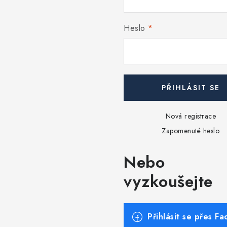
Heslo
PŘIHLÁSIT SE
Nová registrace
Zapomenuté heslo
Nebo
vyzkoušejte
Přihlásit se přes F