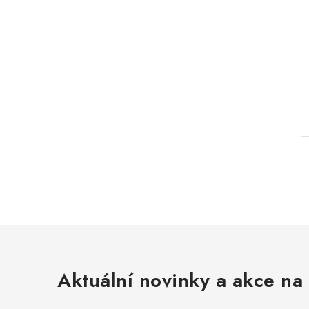
l
Aktuální novinky a akce na 