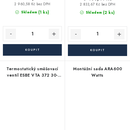
2 960,58 Kč bez DPH
2 833,67 Kč bez DPH
(1 ks)
(2 ks)
Skladem
Skladem
Termostatický směšovací
Montážní sada ARA600
ventil ESBE VTA 372 30-
Watts
70°C G 1"