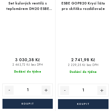
Set kulových ventilů s
ESBE GOP820 Krycí lišta
teploměrem DN20 ESBE
pro skříňku rozdělovače
GOP810
3 030,38 Kč
2 741,98 Kč
2 463,72 Kč bez DPH
2 229,25 Kč bez DPH
Dodání do týdne
Dodání do týdne