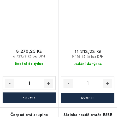
15/6
25/6
8 270,25 Kč
11 213,23 Kč
6 723,78 Kč bez DPH
9 116,45 Kč bez DPH
Dodání do týdne
Dodání do týdne
Čerpadlová skupina
Skrinka rozdělovače ESBE