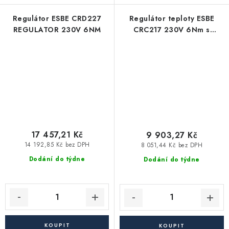
Regulátor ESBE CRD227
Regulátor teploty ESBE
REGULATOR 230V 6NM
CRC217 230V 6Nm s
kompenzací venkovní
teploty
17 457,21 Kč
9 903,27 Kč
14 192,85 Kč bez DPH
8 051,44 Kč bez DPH
Dodání do týdne
Dodání do týdne