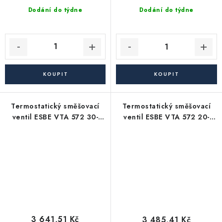
Dodání do týdne
Dodání do týdne
Termostatický směšovací
Termostatický směšovací
ventil ESBE VTA 572 30-
ventil ESBE VTA 572 20-
70°C G 1 1/4"
55°C G 1"
3 641,51 Kč
3 485,41 Kč