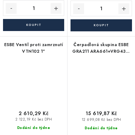
ESBE Ventil proti zamrznutí
Čerpadlová skupina ESBE
VTN102 1"
GRA211 ARA661+VRG432-
25-W
2 610,29 Kč
15 619,87 Kč
2 122,19 Kč bez DPH
12 699,08 Kč bez DPH
Dodání do týdne
Dodání do týdne