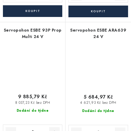
Servopohon ESBE 93P Prop
Servopohon ESBE ARA639
Multi 24 V
24 V
9 885,79 Kč
5 684,97 Kč
8 037,23 Kč bez DPH
4 621,93 Kč bez DPH
Dodání do týdne
Dodání do týdne