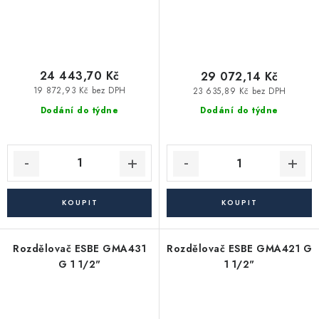
24 443,70 Kč
29 072,14 Kč
19 872,93 Kč bez DPH
23 635,89 Kč bez DPH
Dodání do týdne
Dodání do týdne
Rozdělovač ESBE GMA431
Rozdělovač ESBE GMA421 G
G 1 1/2"
1 1/2"