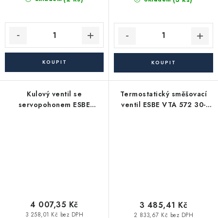
Kulový ventil se
Termostatický směšovací
servopohonem ESBE
ventil ESBE VTA 572 30-
MBA132 G 1"
70°C G 1"
4 007,35 Kč
3 485,41 Kč
3 258,01 Kč bez DPH
2 833,67 Kč bez DPH