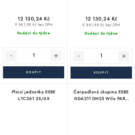
12 130,24 Kč
12 130,24 Kč
9 861,98 Kč bez DPH
9 861,98 Kč bez DPH
Dodání do týdne
Dodání do týdne
Plnicí jednotka ESBE
Čerpadlová skupina ESBE
LTC361 25/65
GDA211 DN25 Wilo PARA
25/6