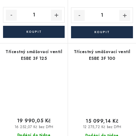
Třícestný směšovací ventil
Třícestný směšovací ventil
ESBE 3F 125
ESBE 3F 100
19 990,05 Kč
15 099,14 Kč
16 252,07 Kč bez DPH
12 275,72 Kč bez DPH
Dodání do týdne
Dodání do týdne