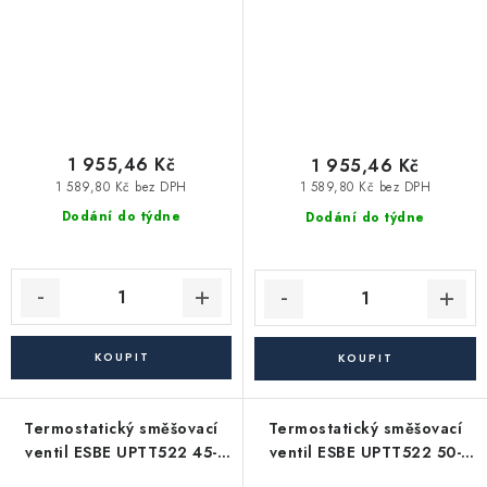
1 955,46 Kč
1 955,46 Kč
1 589,80 Kč bez DPH
1 589,80 Kč bez DPH
Dodání do týdne
Dodání do týdne
Termostatický směšovací
Termostatický směšovací
ventil ESBE UPTT522 45-
ventil ESBE UPTT522 50-
65°C
75°C