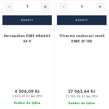
Servopohon ESBE ARA663
Třícestný směšovací ventil
24 V
ESBE 3F 150
4 506,09 Kč
27 063,64 Kč
3 663,49 Kč bez DPH
22 002,96 Kč bez DPH
Dodání do týdne
Dodání do týdne