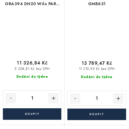
GRA394 DN20 Wilo PARA
GMB631
15/6 - směšovací
11 326,84 Kč
13 789,47 Kč
9 208,81 Kč bez DPH
11 210,95 Kč bez DPH
Dodání do týdne
Dodání do týdne