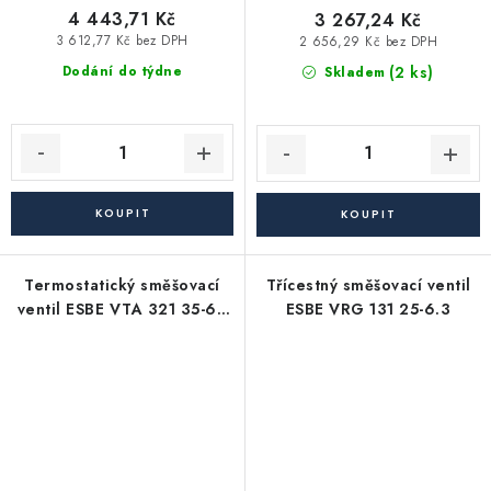
4 443,71 Kč
3 267,24 Kč
3 612,77 Kč bez DPH
2 656,29 Kč bez DPH
(2 ks)
Dodání do týdne
Skladem
Termostatický směšovací
Třícestný směšovací ventil
ventil ESBE VTA 321 35-60
ESBE VRG 131 25-6.3
°C G 3/4"