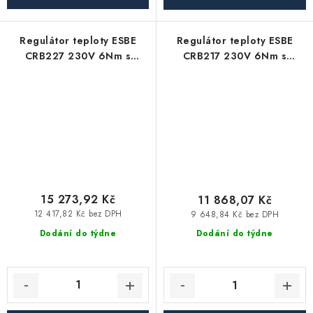
Regulátor teploty ESBE
Regulátor teploty ESBE
CRB227 230V 6Nm s
CRB217 230V 6Nm s
pokojovou jednotkou
pokojovou jednotkou
15 273,92 Kč
11 868,07 Kč
12 417,82 Kč bez DPH
9 648,84 Kč bez DPH
Dodání do týdne
Dodání do týdne