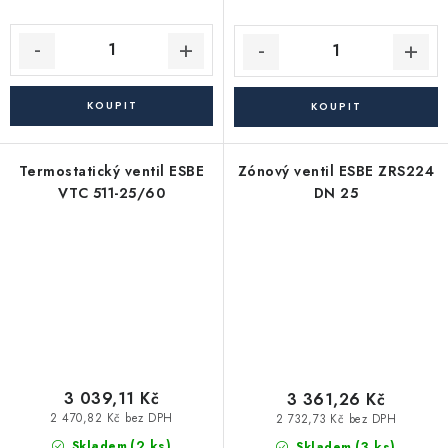
Termostatický ventil ESBE
Zónový ventil ESBE ZRS224
VTC 511-25/60
DN 25
3 039,11 Kč
3 361,26 Kč
2 470,82 Kč bez DPH
2 732,73 Kč bez DPH
(2 ks)
(3 ks)
Skladem
Skladem