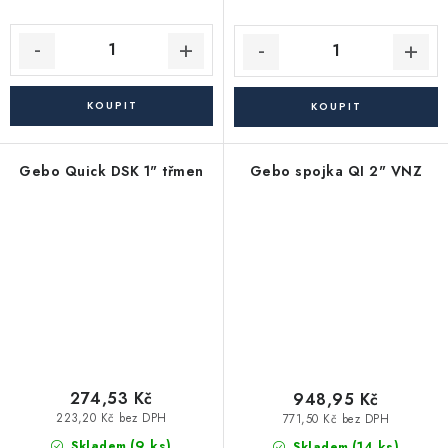
Gebo Quick DSK 1" třmen
Gebo spojka QI 2" VNZ
274,53 Kč
948,95 Kč
223,20 Kč bez DPH
771,50 Kč bez DPH
(9 ks)
(14 ks)
Skladem
Skladem