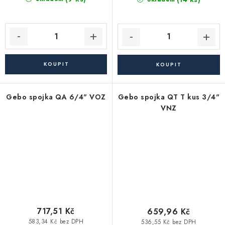
Gebo spojka QA 6/4" VOZ
Gebo spojka QT T kus 3/4"
VNZ
717,51 Kč
659,96 Kč
583,34 Kč bez DPH
536,55 Kč bez DPH