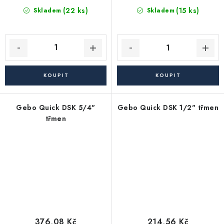
(22 ks)
(15 ks)
Skladem
Skladem
Gebo Quick DSK 5/4"
Gebo Quick DSK 1/2" třmen
třmen
376,08 Kč
214,56 Kč