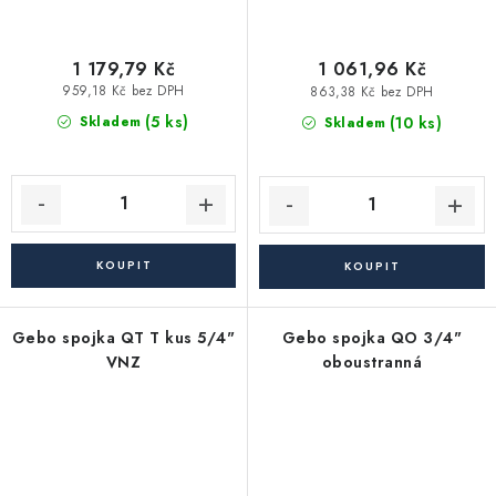
1 179,79 Kč
1 061,96 Kč
959,18 Kč bez DPH
863,38 Kč bez DPH
(5 ks)
(10 ks)
Skladem
Skladem
Gebo spojka QT T kus 5/4"
Gebo spojka QO 3/4"
VNZ
oboustranná