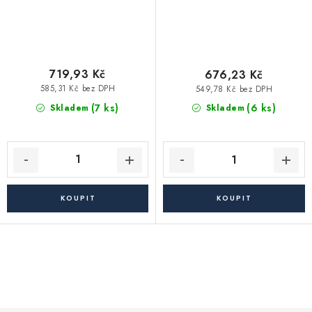
719,93 Kč
676,23 Kč
585,31 Kč bez DPH
549,78 Kč bez DPH
(7 ks)
(6 ks)
Skladem
Skladem
O
v
l