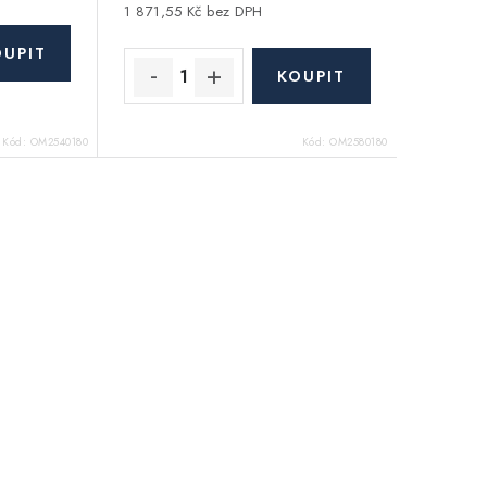
1 871,55 Kč bez DPH
Kód:
OM2540180
Kód:
OM2580180