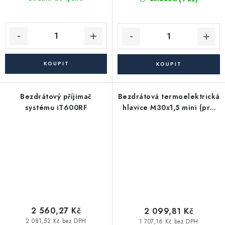
Bezdrátový příjimač
Bezdrátová termoelektrická
systému iT600RF
hlavice M30x1,5 mini (pro
iT600RF)
2 560,27 Kč
2 099,81 Kč
2 081,52 Kč bez DPH
1 707,16 Kč bez DPH