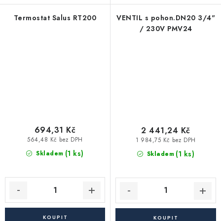
Termostat Salus RT200
VENTIL s pohon.DN20 3/4"
/ 230V PMV24
694,31 Kč
2 441,24 Kč
564,48 Kč bez DPH
1 984,75 Kč bez DPH
(1 ks)
(1 ks)
Skladem
Skladem