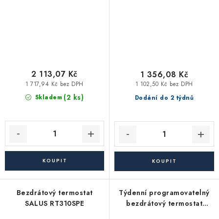
2 113,07 Kč
1 356,08 Kč
1 717,94 Kč bez DPH
1 102,50 Kč bez DPH
(2 ks)
Skladem
Dodání do 2 týdnů
Bezdrátový termostat
Týdenní programovatelný
SALUS RT310SPE
bezdrátový termostat
SALUS 091FLTX+