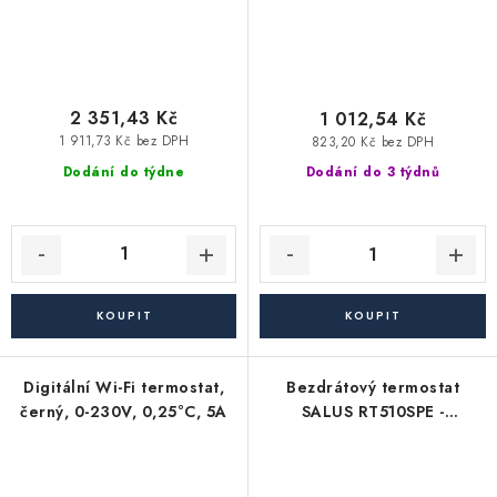
2 351,43 Kč
1 012,54 Kč
1 911,73 Kč bez DPH
823,20 Kč bez DPH
Dodání do týdne
Dodání do 3 týdnů
Digitální Wi-Fi termostat,
Bezdrátový termostat
černý, 0-230V, 0,25°C, 5A
SALUS RT510SPE -
programovatelný, týdenní