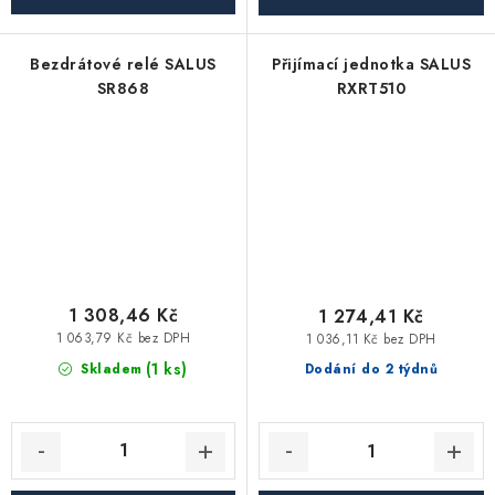
Bezdrátové relé SALUS
Přijímací jednotka SALUS
SR868
RXRT510
1 308,46 Kč
1 274,41 Kč
1 063,79 Kč bez DPH
1 036,11 Kč bez DPH
(1 ks)
Skladem
Dodání do 2 týdnů