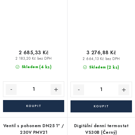
2 685,33 Kč
3 276,88 Kč
2 183,20 Kč bez DPH
2 664,13 Kč bez DPH
(4 ks)
(2 ks)
Skladem
Skladem
Ventil s pohonem DN25 1" /
Digitální denní termostat
230V PMV21
VS30B (Černý)