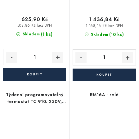
625,90 Kč
1 436,84 Kč
508,86 Kč bez DPH
1 168,16 Kč bez DPH
(1 ks)
(10 ks)
Skladem
Skladem
Týdenní programovatelný
RM16A - relé
termostat TC 910. 230V,
0,2°C, 5A