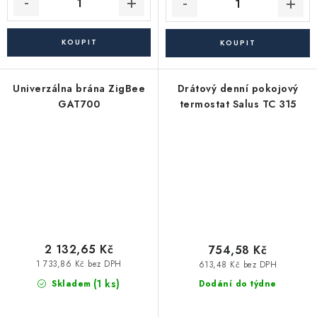
Univerzálna brána ZigBee
Drátový denní pokojový
GAT700
termostat Salus TC 315
2 132,65 Kč
754,58 Kč
1 733,86 Kč bez DPH
613,48 Kč bez DPH
(1 ks)
Skladem
Dodání do týdne