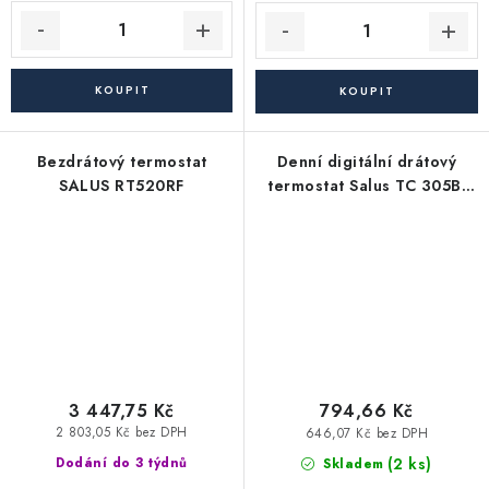
Bezdrátový termostat
Denní digitální drátový
SALUS RT520RF
termostat Salus TC 305B,
černý
3 447,75 Kč
794,66 Kč
2 803,05 Kč bez DPH
646,07 Kč bez DPH
(2 ks)
Dodání do 3 týdnů
Skladem