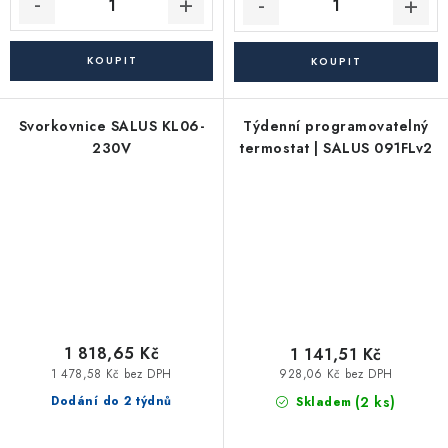
Svorkovnice SALUS KL06-
Týdenní programovatelný
230V
termostat | SALUS 091FLv2
1 818,65 Kč
1 141,51 Kč
1 478,58 Kč bez DPH
928,06 Kč bez DPH
(2 ks)
Dodání do 2 týdnů
Skladem