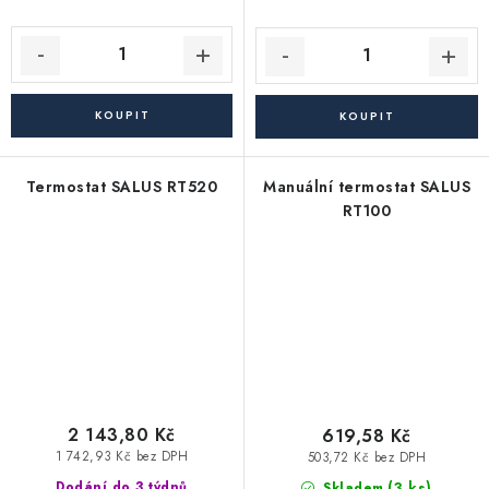
Termostat SALUS RT520
Manuální termostat SALUS
RT100
2 143,80 Kč
619,58 Kč
1 742,93 Kč bez DPH
503,72 Kč bez DPH
(3 ks)
Dodání do 3 týdnů
Skladem