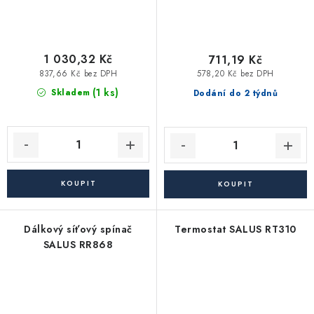
1 030,32 Kč
711,19 Kč
837,66 Kč bez DPH
578,20 Kč bez DPH
(1 ks)
Skladem
Dodání do 2 týdnů
Dálkový síťový spínač
Termostat SALUS RT310
SALUS RR868