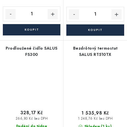
Prodloužené čidlo SALUS
Bezdrôtový termostat
FS300
SALUS RT510TX
328,17 Kč
1 535,98 Kč
266,80 Kč bez DPH
1 248,76 Kč bez DPH
(1 ks)
Dodání do týdne
Skladem