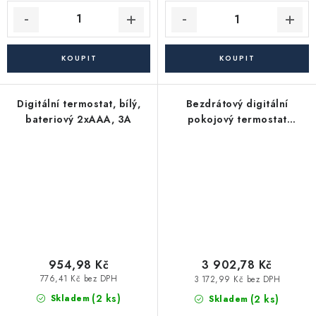
Digitální termostat, bílý,
Bezdrátový digitální
bateriový 2xAAA, 3A
pokojový termostat
SQ610RF
954,98 Kč
3 902,78 Kč
776,41 Kč bez DPH
3 172,99 Kč bez DPH
(2 ks)
(2 ks)
Skladem
Skladem