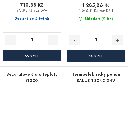
710,88 Kč
1 285,86 Kč
577,95 Kč bez DPH
1 045,41 Kč bez DPH
(2 ks)
Dodání do 2 týdnů
Skladem
Bezdrátové čidlo teploty
Termoelektrický pohon
iT300
SALUS T30NC-24V