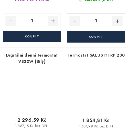
Digitální denní termostat
Termostat SALUS HTRP 230
VS30W (Bílý)
2 296,59 Kč
1 854,81 Kč
1 867,15 Kč bez DPH
1 507,98 Kč bez DPH