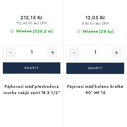
212,15 Kč
12,05 Kč
172,48 Kč bez DPH
9,80 Kč bez DPH
(326,5 m)
(29 ks)
Skladem
Skladem
Pájkovací měď přechodová
Pájovací měď koleno krátké
vsuvka vnější závit 18 X 1/2"
90° MF 15