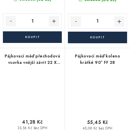
Pájkovací měď přechodová
Pájkovací měď koleno
vsuvka vnější závit 22 X
krátké 90° FF 28
3/4"
41,28 Kč
55,45 Kč
33,56 Kč bez DPH
45,08 Kč bez DPH