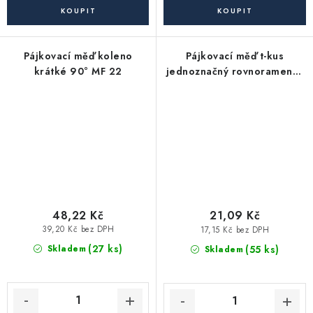
Pájkovací měď koleno
Pájkovací měď t-kus
krátké 90° MF 22
jednoznačný rovnoramenný
15
48,22 Kč
21,09 Kč
39,20 Kč bez DPH
17,15 Kč bez DPH
(27 ks)
(55 ks)
Skladem
Skladem