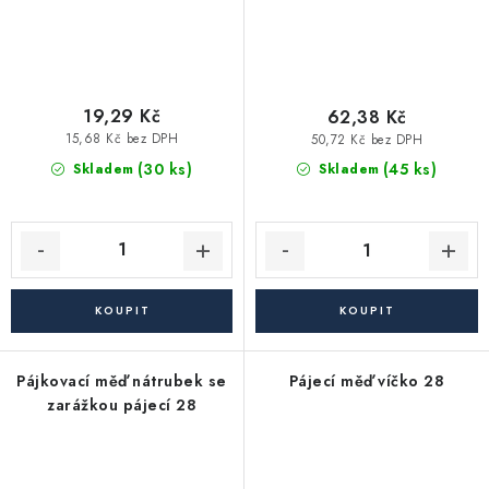
19,29 Kč
62,38 Kč
15,68 Kč bez DPH
50,72 Kč bez DPH
(30 ks)
(45 ks)
Skladem
Skladem
Pájkovací měď nátrubek se
Pájecí měď víčko 28
zarážkou pájecí 28