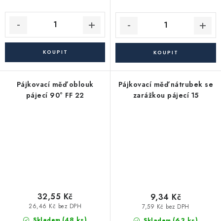
Pájkovací měď oblouk
Pájkovací měď nátrubek se
pájecí 90° FF 22
zarážkou pájecí 15
32,55 Kč
9,34 Kč
26,46 Kč bez DPH
7,59 Kč bez DPH
(48 ks)
(63 ks)
Skladem
Skladem