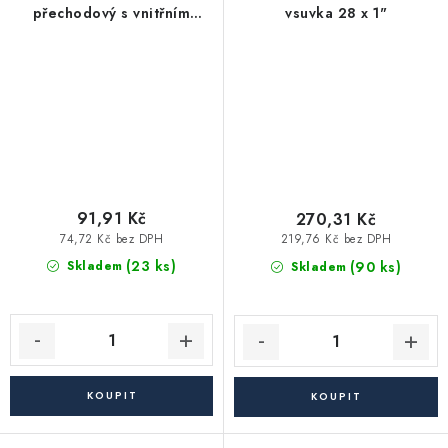
přechodový s vnitřním
vsuvka 28 x 1"
závitem pájecí 28 X 1"
91,91 Kč
270,31 Kč
74,72 Kč bez DPH
219,76 Kč bez DPH
(23 ks)
(90 ks)
Skladem
Skladem