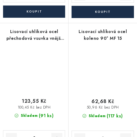
Lisovací uhlíková ocel
Lisovací uhlíková ocel
přechodová vsuvka vnější
koleno 90° MF 15
závit 15 X 1/2"
123,55 Kč
62,68 Kč
100,45 Kč bez DPH
50,96 Kč bez DPH
(91 ks)
(117 ks)
Skladem
Skladem