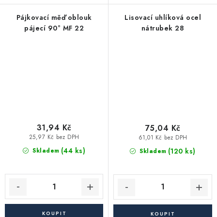
Pájkovací měď oblouk
Lisovací uhlíková ocel
pájecí 90° MF 22
nátrubek 28
31,94 Kč
75,04 Kč
25,97 Kč bez DPH
61,01 Kč bez DPH
(44 ks)
(120 ks)
Skladem
Skladem