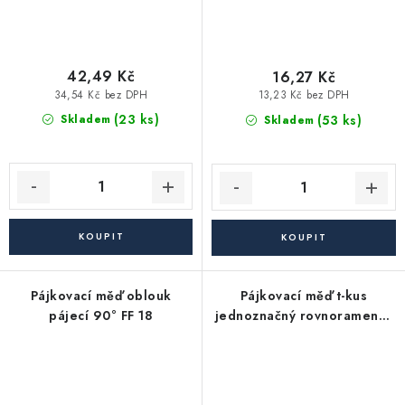
42,49 Kč
16,27 Kč
34,54 Kč bez DPH
13,23 Kč bez DPH
(23 ks)
(53 ks)
Skladem
Skladem
Pájkovací měď oblouk
Pájkovací měď t-kus
pájecí 90° FF 18
jednoznačný rovnoramenný
22