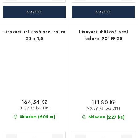
Lisovací uhlíková ocel roura
Lisovací uhlíková ocel
28 x 1,5
koleno 90° FF 28
164,54 Kč
111,80 Kč
133,77 Kč bez DPH
90,89 Kč bez DPH
(605 m)
(227 ks)
Skladem
Skladem