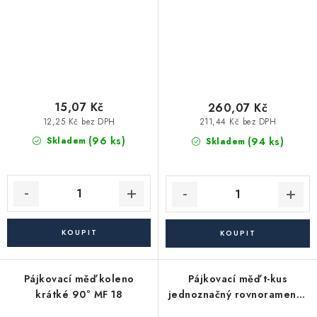
15,07 Kč
260,07 Kč
12,25 Kč bez DPH
211,44 Kč bez DPH
(96 ks)
(94 ks)
Skladem
Skladem
Pájkovací měď koleno
Pájkovací měď t-kus
krátké 90° MF 18
jednoznačný rovnoramenný
28