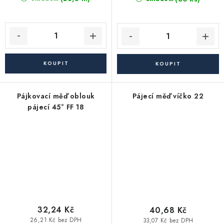
Pájkovací měď oblouk
Pájecí měď víčko 22
pájecí 45° FF 18
32,24 Kč
40,68 Kč
26,21 Kč bez DPH
33,07 Kč bez DPH