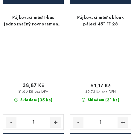
Pájkovací měď t-kus
Pájkovací měď oblouk
jednoznačný rovnoramenný
pájecí 45° FF 28
18
38,87 Kč
61,17 Kč
31,60 Kč bez DPH
49,73 Kč bez DPH
(35 ks)
(31 ks)
Skladem
Skladem