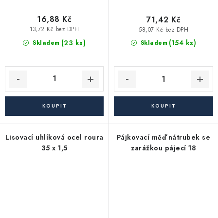
16,88 Kč
71,42 Kč
13,72 Kč bez DPH
58,07 Kč bez DPH
(23 ks)
(154 ks)
Skladem
Skladem
Lisovací uhlíková ocel roura
Pájkovací měď nátrubek se
35 x 1,5
zarážkou pájecí 18