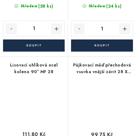
(58 ks)
(24 ks)
Skladem
Skladem
Lisovací uhlíková ocel
Pájkovací měď přechodová
koleno 90° MF 28
vsuvka vnější závit 28 X
3/4"
111,80 Kč
99,75 Kč