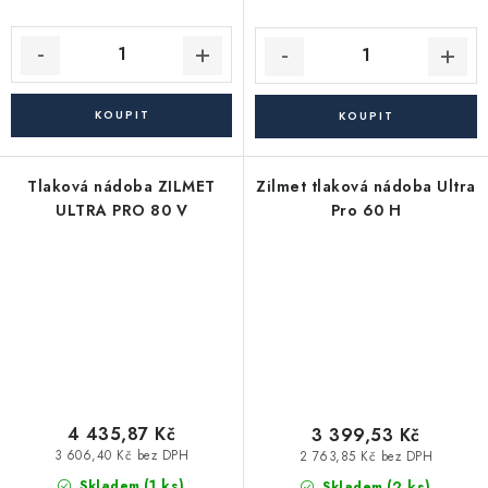
Tlaková nádoba ZILMET
Zilmet tlaková nádoba Ultra
ULTRA PRO 80 V
Pro 60 H
4 435,87 Kč
3 399,53 Kč
3 606,40 Kč bez DPH
2 763,85 Kč bez DPH
(1 ks)
(2 ks)
Skladem
Skladem