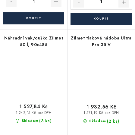
Náhradní vak/ouško Zilmet
Zilmet tlaková nádoba Ultra
50 l, 90x485
Pro 35 V
1 527,84 Kč
1 932,56 Kč
1 242,15 Kč bez DPH
1 571,19 Kč bez DPH
(3 ks)
(2 ks)
Skladem
Skladem