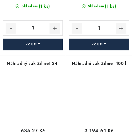
(1 ks)
(1 ks)
Skladem
Skladem
Náhradný vak Zilmet 24l
Náhradní vak Zilmet 100 l
685,27 Kč
3 194,61 Kč