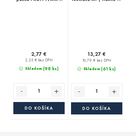
0,2mm - 15m
160 m
2,77 €
13,27 €
2,25 € bez DPH
10,79 € bez DPH
(98 ks)
(61 ks)
Skladom
Skladom
DO KOŠÍKA
DO KOŠÍKA