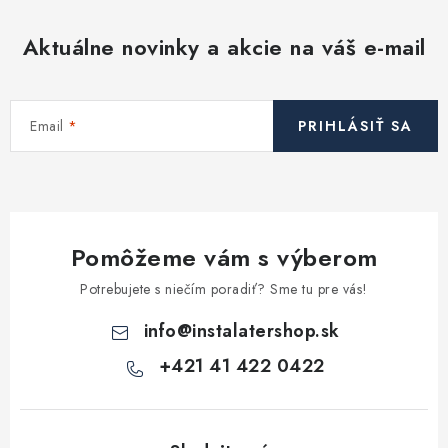
Aktuálne novinky a akcie na váš e-mail
Email
PRIHLÁSIŤ SA
Pomôžeme vám s výberom
Potrebujete s niečím poradiť? Sme tu pre vás!
info
@
instalatershop.sk
+421 41 422 0422