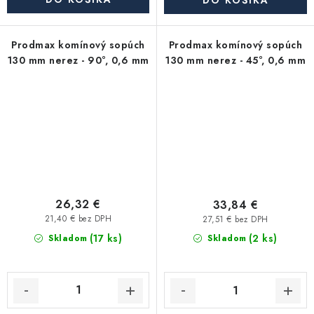
DO KOŠÍKA
Prodmax komínový sopúch
Prodmax komínový sopúch
130 mm nerez - 90°, 0,6 mm
130 mm nerez - 45°, 0,6 mm
26,32 €
33,84 €
21,40 € bez DPH
27,51 € bez DPH
(17 ks)
(2 ks)
Skladom
Skladom