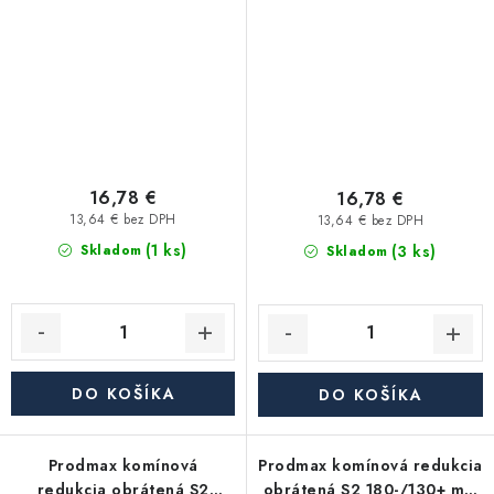
mm, segmentová
segmentová
16,78 €
16,78 €
13,64 € bez DPH
13,64 € bez DPH
(1 ks)
(3 ks)
Skladom
Skladom
DO KOŠÍKA
DO KOŠÍKA
Prodmax komínová
Prodmax komínová redukcia
redukcia obrátená S2
obrátená S2 180-/130+ mm