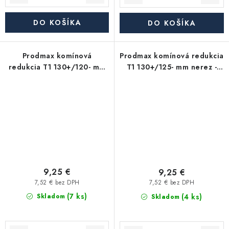
DO KOŠÍKA
DO KOŠÍKA
Prodmax komínová
Prodmax komínová redukcia
redukcia T1 130+/120- mm
T1 130+/125- mm nerez -
nerez - 0,6 mm, lisovaná
0,6 mm, lisovaná
9,25 €
9,25 €
7,52 € bez DPH
7,52 € bez DPH
(7 ks)
(4 ks)
Skladom
Skladom