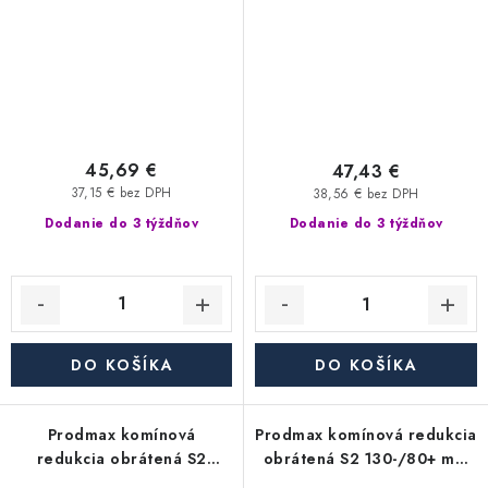
45,69 €
47,43 €
37,15 € bez DPH
38,56 € bez DPH
Dodanie do 3 týždňov
Dodanie do 3 týždňov
DO KOŠÍKA
DO KOŠÍKA
Prodmax komínová
Prodmax komínová redukcia
redukcia obrátená S2
obrátená S2 130-/80+ mm
130-/100+ mm nerez - 0,6
nerez - 0,6 mm,