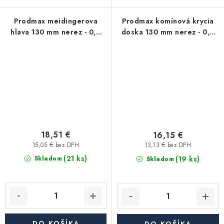
Prodmax meidingerova
Prodmax komínová krycia
hlava 130 mm nerez - 0,6
doska 130 mm nerez - 0,6
mm
mm
18,51 €
16,15 €
15,05 € bez DPH
13,13 € bez DPH
(21 ks)
(19 ks)
Skladom
Skladom
DO KOŠÍKA