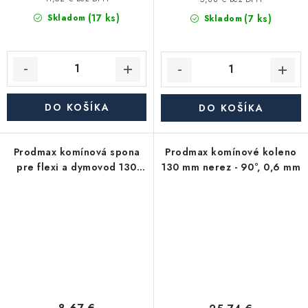
(17 ks)
(7 ks)
Skladom
Skladom
DO KOŠÍKA
DO KOŠÍKA
Prodmax komínová spona
Prodmax komínové koleno
pre flexi a dymovod 130
130 mm nerez - 90°, 0,6 mm
mm nerez - 0,6 mm