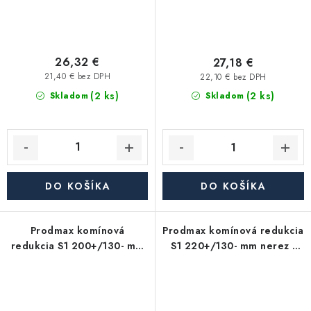
26,32 €
27,18 €
21,40 € bez DPH
22,10 € bez DPH
(2 ks)
(2 ks)
Skladom
Skladom
DO KOŠÍKA
DO KOŠÍKA
Prodmax komínová
Prodmax komínová redukcia
redukcia S1 200+/130- mm
S1 220+/130- mm nerez -
nerez - 0,6 mm,
0,6 mm, segmentová
segmentová