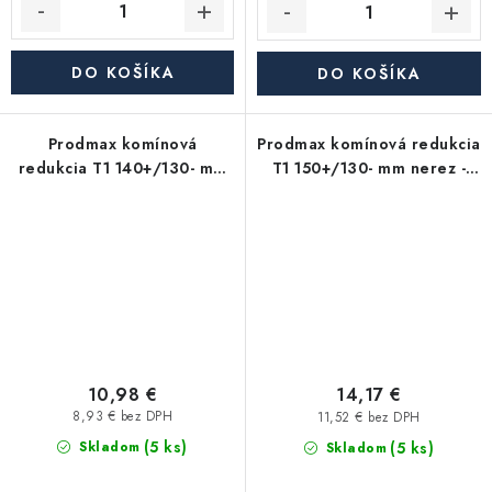
DO KOŠÍKA
DO KOŠÍKA
Prodmax komínová
Prodmax komínová redukcia
redukcia T1 140+/130- mm
T1 150+/130- mm nerez -
nerez - 0,6 mm, lisovaná
0,6 mm, lisovaná
10,98 €
14,17 €
8,93 € bez DPH
11,52 € bez DPH
(5 ks)
(5 ks)
Skladom
Skladom