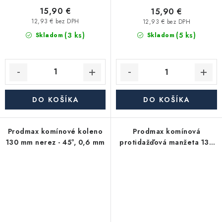
15,90 €
15,90 €
12,93 € bez DPH
12,93 € bez DPH
(3 ks)
(5 ks)
Skladom
Skladom
DO KOŠÍKA
DO KOŠÍKA
Prodmax komínové koleno
Prodmax komínová
130 mm nerez - 45°, 0,6 mm
protidažďová manžeta 130
mm nerez - 0,6 mm