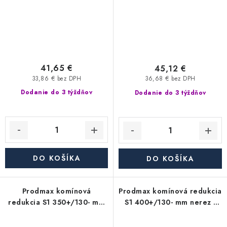
41,65 €
45,12 €
33,86 € bez DPH
36,68 € bez DPH
Dodanie do 3 týždňov
Dodanie do 3 týždňov
DO KOŠÍKA
DO KOŠÍKA
Prodmax komínová
Prodmax komínová redukcia
redukcia S1 350+/130- mm
S1 400+/130- mm nerez -
nerez - 0,6 mm,
0,6 mm, segmentová
segmentová