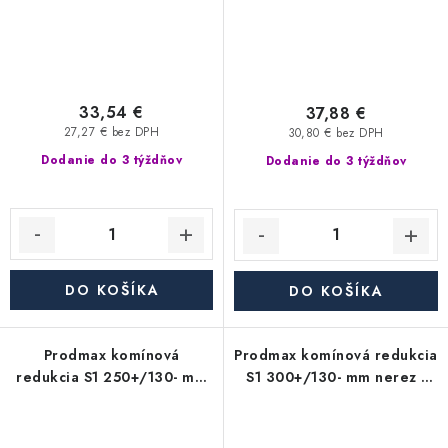
33,54 €
37,88 €
27,27 € bez DPH
30,80 € bez DPH
Dodanie do 3 týždňov
Dodanie do 3 týždňov
DO KOŠÍKA
DO KOŠÍKA
Prodmax komínová
Prodmax komínová redukcia
redukcia S1 250+/130- mm
S1 300+/130- mm nerez -
nerez - 0,6 mm,
0,6 mm, segmentová
segmentová