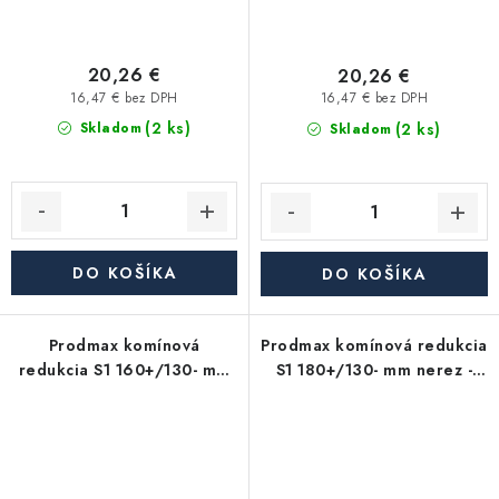
20,26 €
20,26 €
16,47 € bez DPH
16,47 € bez DPH
(2 ks)
(2 ks)
Skladom
Skladom
DO KOŠÍKA
DO KOŠÍKA
Prodmax komínová
Prodmax komínová redukcia
redukcia S1 160+/130- mm
S1 180+/130- mm nerez -
nerez - 0,6 mm,
0,6 mm, segmentová
segmentová