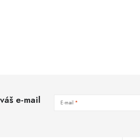
váš e-mail
E-mail