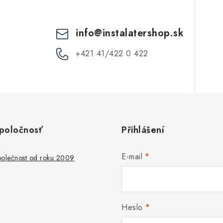
info
@
instalatershop.sk
+421 41/422 0 422
poločnosť
Přihlášení
E-mail
společnost od roku 2009
Heslo