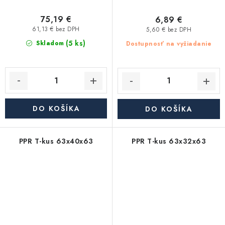
75,19 €
6,89 €
61,13 € bez DPH
5,60 € bez DPH
(5 ks)
Skladom
Dostupnosť na vyžiadanie
DO KOŠÍKA
DO KOŠÍKA
PPR T-kus 63x40x63
PPR T-kus 63x32x63