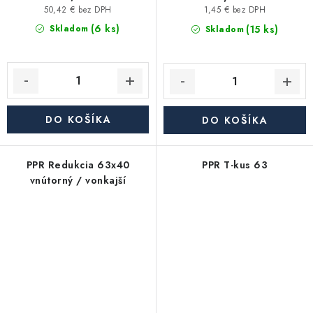
50,42 € bez DPH
1,45 € bez DPH
(6 ks)
(15 ks)
Skladom
Skladom
DO KOŠÍKA
DO KOŠÍKA
PPR Redukcia 63x40
PPR T-kus 63
vnútorný / vonkajší