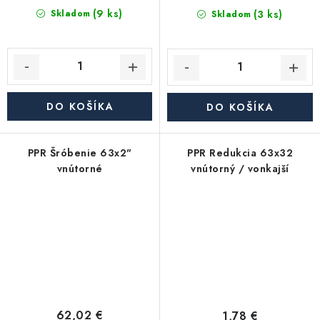
(9 ks)
(3 ks)
Skladom
Skladom
DO KOŠÍKA
DO KOŠÍKA
PPR Šróbenie 63x2"
PPR Redukcia 63x32
vnútorné
vnútorný / vonkajší
62,02 €
1,78 €