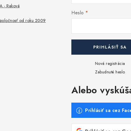
 - Raková
Heslo
 spoločnosť od roku 2009
PRIHLÁSIŤ SA
Nová registrácia
Zabudnuté heslo
Alebo vyskúš
Prihlásiť sa cez Fa