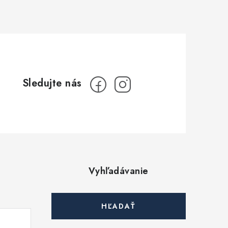
Vyhľadávanie
HĽADAŤ