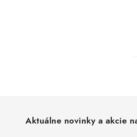
l
Aktuálne novinky a akcie na