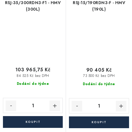
RSJ-35/300RDN3-F1 - HMV
RSJ-15/190RDN3-F - HMV
(300L)
(190L)
103 965,75 Kč
90 405 Kč
84 525 Kč bez DPH
73 500 Kč bez DPH
Dodání do týdne
Dodání do týdne