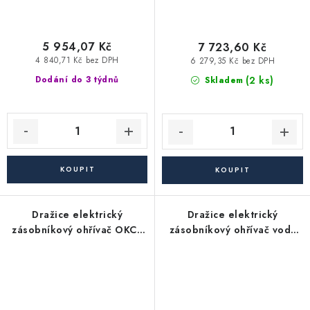
5 954,07 Kč
7 723,60 Kč
4 840,71 Kč bez DPH
6 279,35 Kč bez DPH
(2 ks)
Dodání do 3 týdnů
Skladem
Dražice elektrický
Dražice elektrický
zásobníkový ohřívač OKCE
zásobníkový ohřívač vody
50 - závěsný, svislý
OKCE 125 - závěsný, svislý