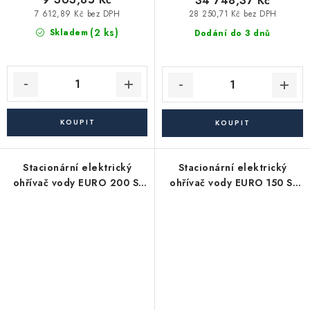
34 748,37 Kč
7 612,89 Kč bez DPH
28 250,71 Kč bez DPH
(2 ks)
Skladem
Dodání do 3 dnů
Stacionární elektrický
Stacionární elektrický
ohřívač vody EURO 200 S,
ohřívač vody EURO 150 S,
objem 200 litrů, 2 kW
objem 150 litrů, 2 kW