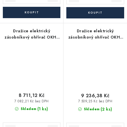
Dražice elektrický
Dražice elektrický
zásobníkový ohřívač OKHE
zásobníkový ohřívač OKHE
80 - závěsný, svislý, bílá
100 - závěsný, svislý, bílá
8 711,12 Kč
9 236,38 Kč
7 082,21 Kč bez DPH
7 509,25 Kč bez DPH
(1 ks)
(2 ks)
Skladem
Skladem