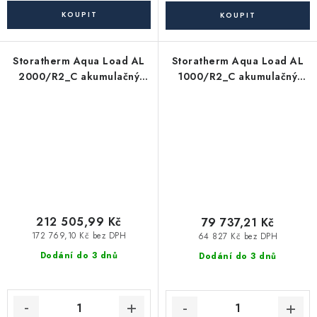
Storatherm Aqua Load AL
Storatherm Aqua Load AL
2000/R2_C akumulačný
1000/R2_C akumulačný
zásobník TÚV
zásobník TÚV
212 505,99 Kč
79 737,21 Kč
172 769,10 Kč bez DPH
64 827 Kč bez DPH
Dodání do 3 dnů
Dodání do 3 dnů