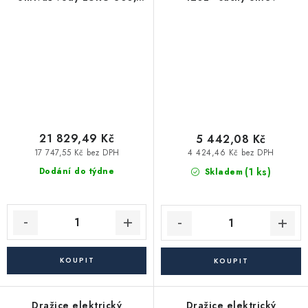
objem 300 l, 6 kW
21 829,49 Kč
5 442,08 Kč
17 747,55 Kč bez DPH
4 424,46 Kč bez DPH
(1 ks)
Dodání do týdne
Skladem
Dražice elektrický
Dražice elektrický