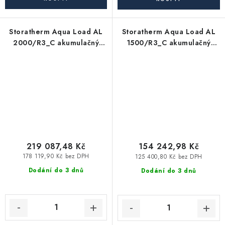
Storatherm Aqua Load AL
Storatherm Aqua Load AL
2000/R3_C akumulačný
1500/R3_C akumulačný
zásobník TÚV
zásobník TÚV
219 087,48 Kč
154 242,98 Kč
178 119,90 Kč bez DPH
125 400,80 Kč bez DPH
Dodání do 3 dnů
Dodání do 3 dnů