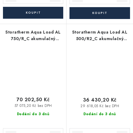
Storatherm Aqua Load AL
Storatherm Aqua Load AL
750/R_C akumulačný
500/R2_C akumulačný
zásobník TÚV
zásobník TÚV
70 202,50 Kč
36 430,20 Kč
57 075,20 Kč bez DPH
29 618,05 Kč bez DPH
Dodání do 3 dnů
Dodání do 3 dnů