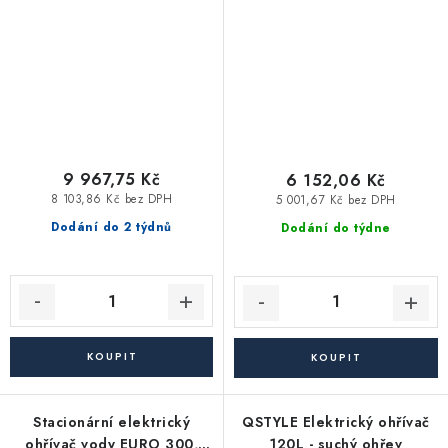
9 967,75 Kč
6 152,06 Kč
8 103,86 Kč bez DPH
5 001,67 Kč bez DPH
Dodání do 2 týdnů
Dodání do týdne
Stacionární elektrický
QSTYLE Elektrický ohřívač
ohřívač vody EURO 300,
120L - suchý ohřev