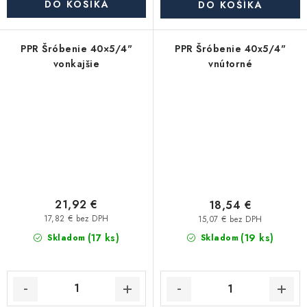
DO KOŠÍKA
DO KOŠÍKA
PPR Šróbenie 40×5/4"
PPR Šróbenie 40x5/4"
vonkajšie
vnútorné
21,92 €
18,54 €
17,82 € bez DPH
15,07 € bez DPH
(17 ks)
(19 ks)
Skladom
Skladom