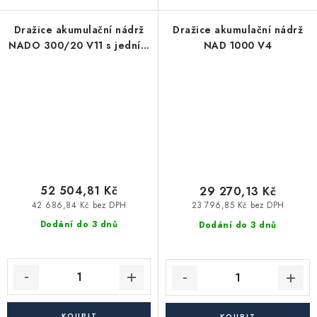
Dražice akumulační nádrž
Dražice akumulační nádrž
NADO 300/20 V11 s jedním
NAD 1000 V4
výměníkem
52 504,81 Kč
29 270,13 Kč
42 686,84 Kč bez DPH
23 796,85 Kč bez DPH
Dodání do 3 dnů
Dodání do 3 dnů