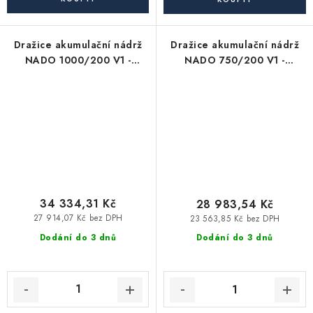
Dražice akumulační nádrž
Dražice akumulační nádrž
NADO 1000/200 V1 -
NADO 750/200 V1 -
zásobník TUV
zásobník TUV
34 334,31 Kč
28 983,54 Kč
27 914,07 Kč bez DPH
23 563,85 Kč bez DPH
Dodání do 3 dnů
Dodání do 3 dnů