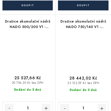
Dražice akumulační nádrž
Dražice akumulační nádrž
NADO 500/200 V1 -
NADO 750/140 V1 -
zásobník TUV
zásobník TUV
25 527,66 Kč
28 442,02 Kč
20 754,20 Kč bez DPH
23 123,59 Kč bez DPH
Dodání do 3 dnů
Dodání do 3 dnů