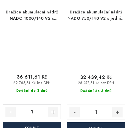
Dražice akumulační nádrž
Dražice akumulační nádrž
NADO 1000/140 V2 s
NADO 750/140 V2 s jedním
jedním výměníkem,
výměníkem, zásobník TUV
zásobník TUV
36 611,61 Kč
32 439,42 Kč
29 765,54 Kč bez DPH
26 373,51 Kč bez DPH
Dodání do 3 dnů
Dodání do 3 dnů