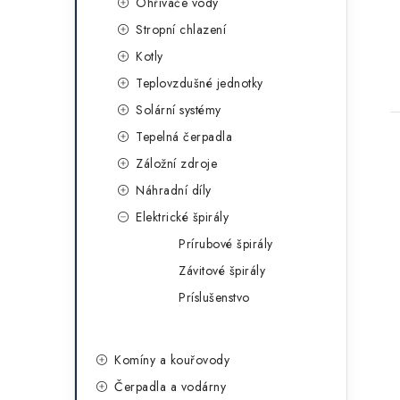
Ohřívače vody
Stropní chlazení
Kotly
Teplovzdušné jednotky
Solární systémy
Tepelná čerpadla
Záložní zdroje
Náhradní díly
Elektrické špirály
Prírubové špirály
Závitové špirály
Príslušenstvo
Komíny a kouřovody
Čerpadla a vodárny