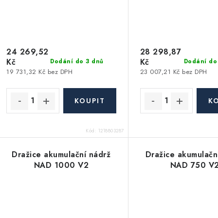
24 269,52
28 298,87
Kč
Kč
Dodání do 3 dnů
Dodání do
19 731,32 Kč bez DPH
23 007,21 Kč bez DPH
Kód:
1218803287
Dražice akumulační nádrž
Dražice akumulačn
NAD 1000 V2
NAD 750 V