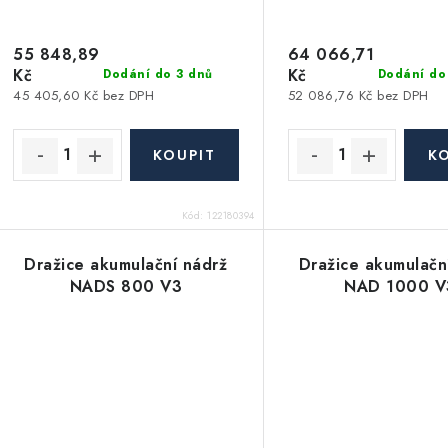
55 848,89
64 066,71
Kč
Kč
Dodání do 3 dnů
Dodání do
45 405,60 Kč bez DPH
52 086,76 Kč bez DPH
Kód:
122180394
Dražice akumulační nádrž
Dražice akumulačn
NADS 800 V3
NAD 1000 V