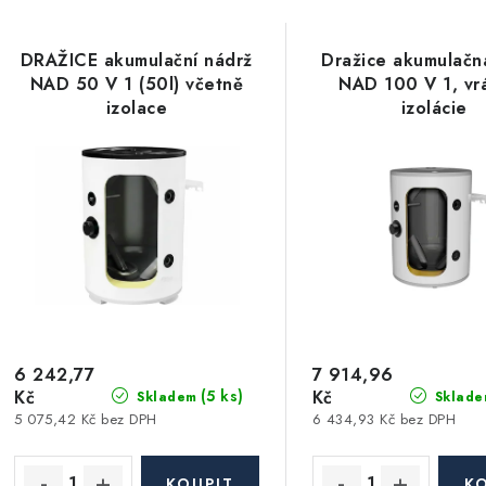
a
V
z
DRAŽICE akumulační nádrž
Dražice akumulačn
ý
e
NAD 50 V 1 (50l) včetně
NAD 100 V 1, vr
izolace
izolácie
p
n
í
s
p
p
r
r
o
o
d
d
u
6 242,77
7 914,96
Kč
Kč
(5 ks)
Skladem
Sklade
u
k
5 075,42 Kč bez DPH
6 434,93 Kč bez DPH
k
t