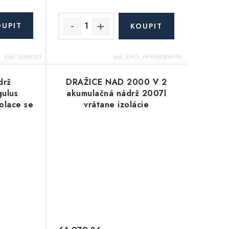
Kód:
121080301
Kód:
KHTX_HPTHB120WPPU
drž
DRAŽICE NAD 2000 V 2
ulus
akumulačná nádrž 2007l
olace se
vrátane izolácie
tatně)