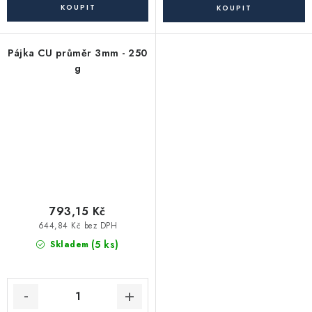
Pájka CU průměr 3mm - 250
g
793,15 Kč
644,84 Kč bez DPH
(5 ks)
Skladem