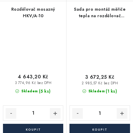
Rozdělovač mosazný
Sada pro montáž měřiče
HKV/A-10
tepla na rozdělovač
(WMZ2029-V2-NI)
4 643,20 Kč
3 672,25 Kč
3 774,96 Kč bez DPH
2 985,57 Kč bez DPH
(5 ks)
(1 ks)
Skladem
Skladem