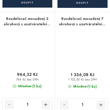
Rozdelovač mosadzný 3
Rozdelovač mosadzný 7
okruhový s uzatváratelními
okruhový s uzatváratelními
šrobeniami
šrobeniami
964,32 Kč
1 356,08 Kč
784 Kč bez DPH
1 102,50 Kč bez DPH
(1 ks)
(1 ks)
Skladem
Skladem