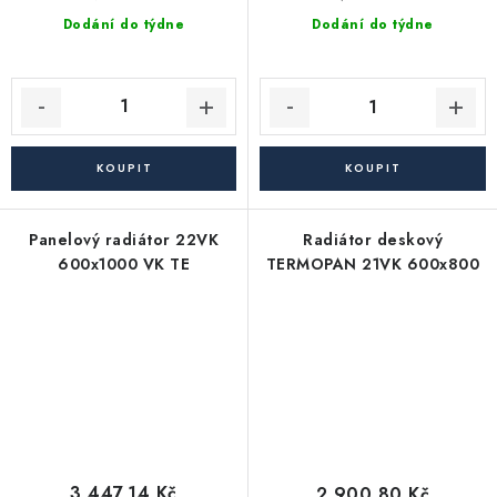
Dodání do týdne
Dodání do týdne
Panelový radiátor 22VK
Radiátor deskový
600x1000 VK TE
TERMOPAN 21VK 600x800
3 447,14 Kč
2 900,80 Kč