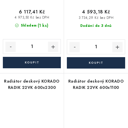
6 117,41 Kč
4 593,18 Kč
4 973,50 Kč bez DPH
3 734,29 Kč bez DPH
(1 ks)
Skladem
Dodání do 3 dnů
Radiátor deskový KORADO
Radiátor deskový KORADO
RADIK 22VK 600x2300
RADIK 22VK 600x1100