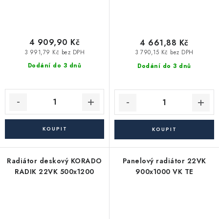
4 909,90 Kč
4 661,88 Kč
3 991,79 Kč bez DPH
3 790,15 Kč bez DPH
Dodání do 3 dnů
Dodání do 3 dnů
Radiátor deskový KORADO
Panelový radiátor 22VK
RADIK 22VK 500x1200
900x1000 VK TE