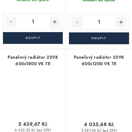
Dodání do týdne
Panelový radiátor 22VK
Panelový radiátor 22VK
600x1800 VK TE
600x1200 VK TE
5 439,67 Kč
4 035,68 Kč
4 422,50 Kč bez DPH
3 281,04 Kč bez DPH