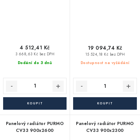
4 512,41 Kč
19 094,74 Kč
3 668,63 Kč bez DPH
15 524,18 Kč bez DPH
Dodání do 3 dnů
Dostupnost na vyžádání
Panelový radiátor PURMO
Panelový radiátor PURMO
CV33 900x2600
CV33 900x2300