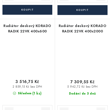
Radiátor deskový KORADO
Radiátor deskový KORADO
RADIK 22VK 400x600
RADIK 22VK 400x2000
3 516,75 Kč
7 309,55 Kč
2 859,15 Kč bez DPH
5 942,72 Kč bez DPH
(1 ks)
Skladem
Dodání do 3 dnů