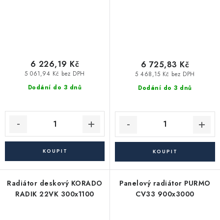
6 226,19 Kč
6 725,83 Kč
5 061,94 Kč bez DPH
5 468,15 Kč bez DPH
Dodání do 3 dnů
Dodání do 3 dnů
Radiátor deskový KORADO
Panelový radiátor PURMO
RADIK 22VK 300x1100
CV33 900x3000