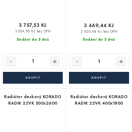
3 757,53 Kč
3 469,44 Kč
3 054,90 Kč bez DPH
2 820,68 Kč bez DPH
Dodání do 3 dnů
Dodání do 3 dnů
Radiátor deskový KORADO
Radiátor deskový KORADO
RADIK 22VK 500x2600
RADIK 22VK 400x1800