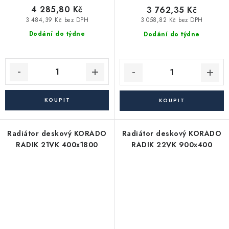
4 285,80 Kč
3 762,35 Kč
3 484,39 Kč bez DPH
3 058,82 Kč bez DPH
Dodání do týdne
Dodání do týdne
Radiátor deskový KORADO
Radiátor deskový KORADO
RADIK 21VK 400x1800
RADIK 22VK 900x400