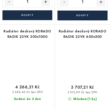
Radiátor deskový KORADO
Radiátor deskový KORADO
RADIK 22VK 300x1000
RADIK 22VK 600x500
4 266,21 Kč
3 707,21 Kč
3 468,46 Kč bez DPH
3 013,99 Kč bez DPH
(1 ks)
Dodání do 3 dnů
Skladem