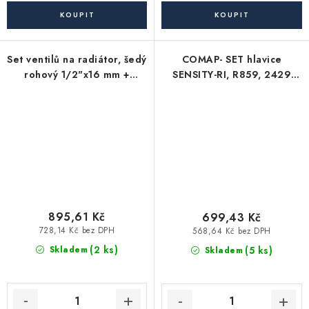
Set ventilů na radiátor, šedý
COMAP- SET hlavice
rohový 1/2"x16 mm +
SENSITY-RI, R859, 2429
1/2"x15 mm
přímý
895,61 Kč
699,43 Kč
728,14 Kč bez DPH
568,64 Kč bez DPH
(2 ks)
(5 ks)
Skladem
Skladem