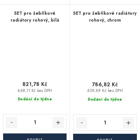
SET pro žebříkové
SET pro žebříkové radiátory
radiátory rohový, bílá
rohový, chrom
821,78 Kč
786,82 Kč
668,11 Kč bez DPH
639,69 Kč bez DPH
Dodání do týdne
Dodání do týdne