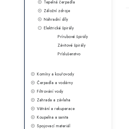
Tepelná čerpadla
Záložní zdroje
Náhradní díly
Elektrické špirály
Prírubové špirály
Závitové špirály
Príslušenstvo
Komíny a kouřovody
Čerpadla a vodárny
Filtrování vody
Zahrada a závlaha
Větrání a rekuperace
Koupelna a sanita
Spojovací materiál