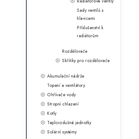
Radiátorové ventily
Sady ventilů s
hlavicemi
Příslušenství k
radiátorům
Rozdělovače
Skříňky pro rozdělovače
Akumulační nádrže
Topení a ventilátory
Ohřívače vody
Stropní chlazení
Kotly
Teplovzdušné jednotky
Solární systémy