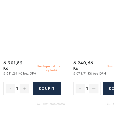
6 901,82
6 240,66
Dostupnost na
Dost
Kč
Kč
vyžádání
5 611,24 Kč bez DPH
5 073,71 Kč bez DPH
Kód:
F071109026010300
Kód: