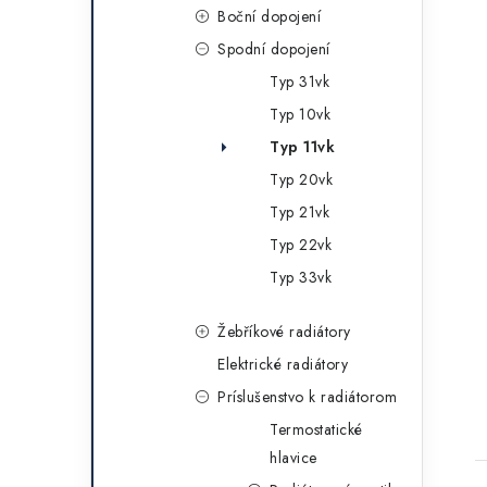
Boční dopojení
Spodní dopojení
Typ 31vk
Typ 10vk
Typ 11vk
Typ 20vk
Typ 21vk
Typ 22vk
Typ 33vk
Žebříkové radiátory
Elektrické radiátory
Príslušenstvo k radiátorom
Termostatické
hlavice