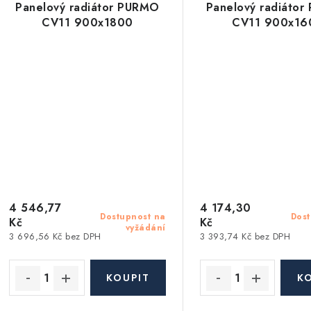
Panelový radiátor PURMO
Panelový radiáto
CV11 900x1800
CV11 900x16
4 546,77
4 174,30
Dostupnost na
Dost
Kč
Kč
vyžádání
3 696,56 Kč bez DPH
3 393,74 Kč bez DPH