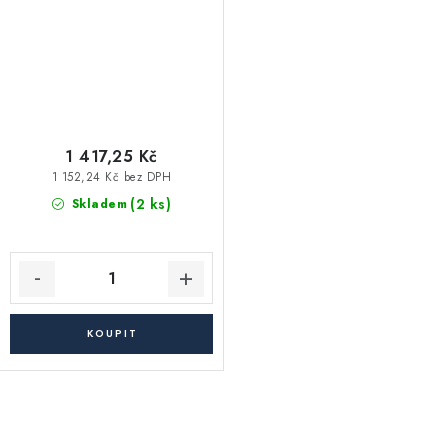
1 417,25 Kč
1 152,24 Kč bez DPH
(2 ks)
Skladem
O