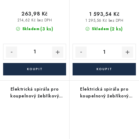
263,98 Kč
1 593,54 Kč
214,62 Kč bez DPH
1 295,56 Kč bez DPH
(3 ks)
(2 ks)
Skladem
Skladem
Elektrická spirála pro
Elektrická spirála pro
koupelnový žebříkový
koupelnový žebříkový
radiátor - 150W +
radiátor - 150W +
termostat, černá matná
termostat, chrom