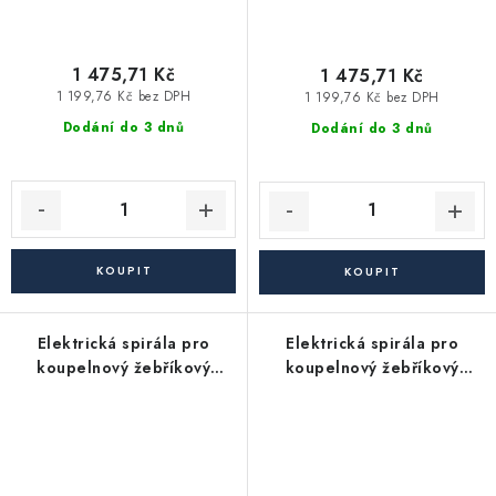
1 475,71 Kč
1 475,71 Kč
1 199,76 Kč bez DPH
1 199,76 Kč bez DPH
Dodání do 3 dnů
Dodání do 3 dnů
Elektrická spirála pro
Elektrická spirála pro
koupelnový žebříkový
koupelnový žebříkový
radiátor - 300W +
radiátor - 600W +
termostat, černá matná
termostat, černá matná