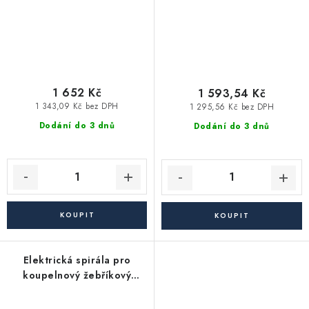
1 652 Kč
1 593,54 Kč
1 343,09 Kč bez DPH
1 295,56 Kč bez DPH
Dodání do 3 dnů
Dodání do 3 dnů
Elektrická spirála pro
koupelnový žebříkový
radiátor - 150W +
termostat, bílá