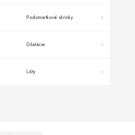
Podomietkové skrinky
Dilatácie
Lišty