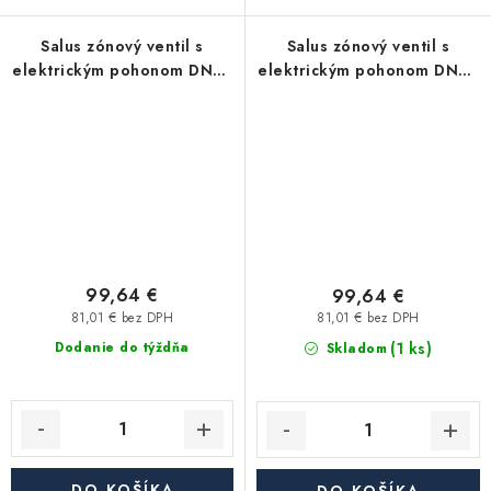
Salus zónový ventil s
Salus zónový ventil s
elektrickým pohonom DN25
elektrickým pohonom DN20
1"
3/4"
99,64 €
99,64 €
81,01 € bez DPH
81,01 € bez DPH
(1 ks)
Dodanie do týždňa
Skladom
DO KOŠÍKA