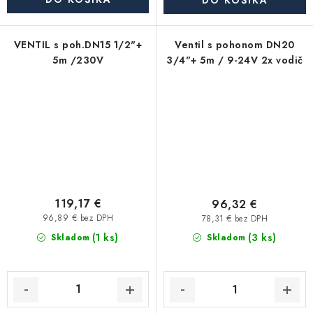
DO KOŠÍKA
VENTIL s poh.DN15 1/2"+
Ventil s pohonom DN20
5m /230V
3/4"+ 5m / 9-24V 2x vodič
119,17 €
96,32 €
96,89 € bez DPH
78,31 € bez DPH
(1 ks)
(3 ks)
Skladom
Skladom