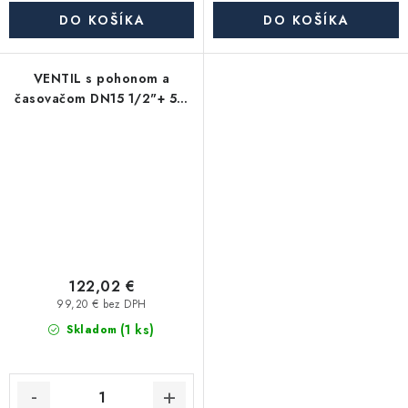
DO KOŠÍKA
DO KOŠÍKA
VENTIL s pohonom a
časovačom DN15 1/2"+ 5m
/9-24V
122,02 €
99,20 € bez DPH
(1 ks)
Skladom