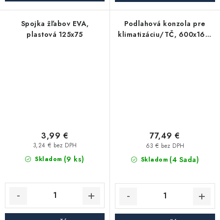
Spojka žľabov EVA,
Podlahová konzola pre
plastová 125x75
klimatizáciu/TČ, 600x160,
90mm
3,99 €
77,49 €
3,24 € bez DPH
63 € bez DPH
(9 ks)
(4 Sada)
Skladom
Skladom