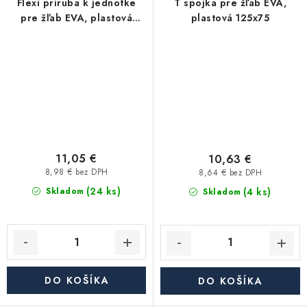
Flexi príruba k jednotke
T spojka pre žľab EVA,
pre žľab EVA, plastová
plastová 125x75
80x60
11,05 €
10,63 €
8,98 € bez DPH
8,64 € bez DPH
(24 ks)
(4 ks)
Skladom
Skladom
DO KOŠÍKA
DO KOŠÍKA