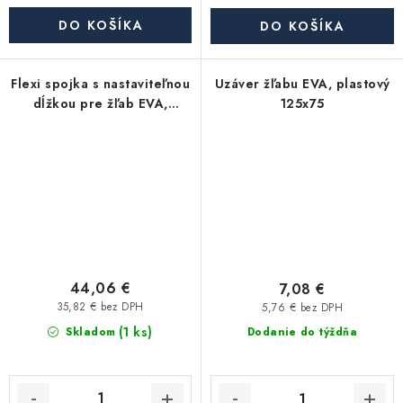
DO KOŠÍKA
DO KOŠÍKA
Flexi spojka s nastaviteľnou
Uzáver žľabu EVA, plastový
dĺžkou pre žľab EVA,
125x75
plastová 80x60
44,06 €
7,08 €
35,82 € bez DPH
5,76 € bez DPH
(1 ks)
Skladom
Dodanie do týždňa