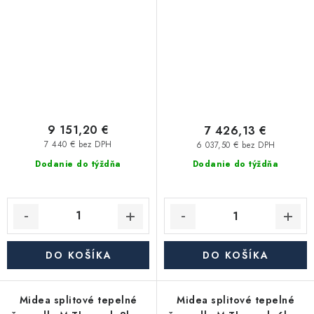
MHA-V12W/D2N8-B2H2
MHA-V10W/D2N8-B2H2
9 151,20 €
7 426,13 €
7 440 € bez DPH
6 037,50 € bez DPH
Dodanie do týždňa
Dodanie do týždňa
DO KOŠÍKA
DO KOŠÍKA
Midea splitové tepelné
Midea splitové tepelné