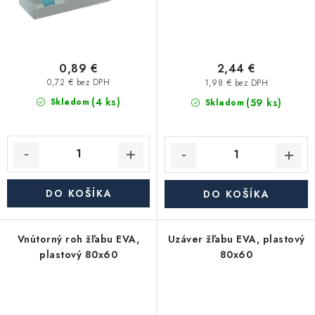
0,89 €
2,44 €
0,72 € bez DPH
1,98 € bez DPH
(4 ks)
(59 ks)
Skladom
Skladom
DO KOŠÍKA
DO KOŠÍKA
Vnútorný roh žľabu EVA,
Uzáver žľabu EVA, plastový
plastový 80x60
80x60