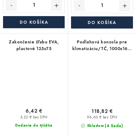
DO KOŠÍKA
DO KOŠÍKA
Zakončenie žľabu EVA,
Podlahová konzola pre
plastové 125x75
klimatizáciu/TČ, 1000x160,
90mm
6,42 €
118,82 €
5,22 € bez DPH
96,60 € bez DPH
(4 Sada)
Dodanie do týždňa
Skladom