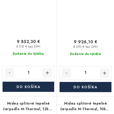
B2H2
9 852,30 €
9 926,10 €
8 010 € bez DPH
8 070 € bez DPH
Dodanie do týždňa
Dodanie do týždňa
DO KOŠÍKA
DO KOŠÍKA
Midea splitové tepelné
Midea splitové tepelné
čerpadlo M-Thermal, 12kW,
čerpadlo M-Thermal, 10kW,