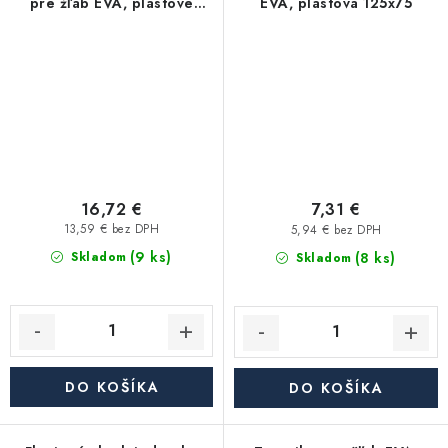
pre žľab EVA, plastové
EVA, plastová 125x75
80x60
16,72 €
7,31 €
13,59 € bez DPH
5,94 € bez DPH
(9 ks)
(8 ks)
Skladom
Skladom
DO KOŠÍKA
DO KOŠÍKA