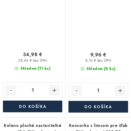
80x60
34,98 €
9,96 €
28,44 € bez DPH
8,10 € bez DPH
(11 ks)
(8 ks)
Skladom
Skladom
DO KOŠÍKA
DO KOŠÍKA
Koleno ploché nastaviteľné
Koncovka s límcom pre žľab