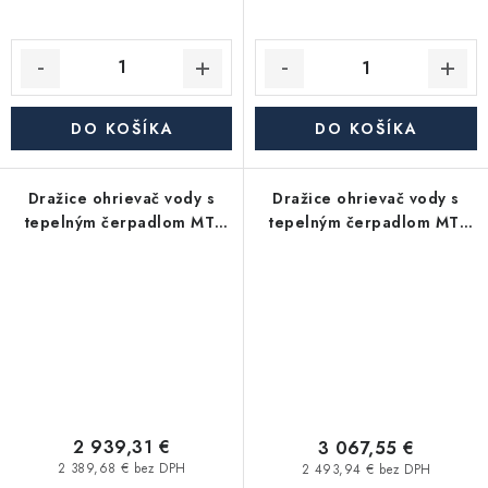
DO KOŠÍKA
DO KOŠÍKA
Dražice ohrievač vody s
Dražice ohrievač vody s
tepelným čerpadlom MT-
tepelným čerpadlom MT-
WH 21-026-F
WH 21-019-FS
2 939,31 €
3 067,55 €
2 389,68 € bez DPH
2 493,94 € bez DPH