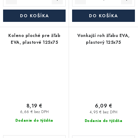
DO KOŠÍKA
DO KOŠÍKA
Koleno ploché pre žľab
Vonkajší roh žľabu EVA,
EVA, plastové 125x75
plastový 125x75
8,19 €
6,09 €
6,66 € bez DPH
4,95 € bez DPH
Dodanie do týždňa
Dodanie do týždňa