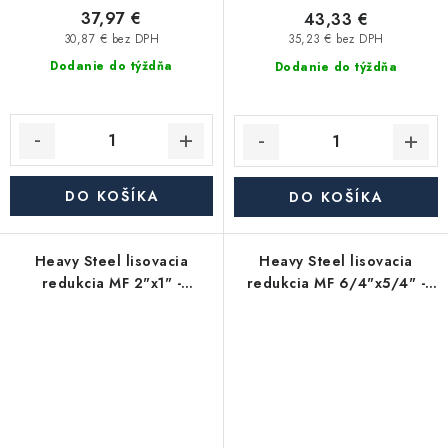
37,97 €
43,33 €
30,87 € bez DPH
35,23 € bez DPH
Dodanie do týždňa
Dodanie do týždňa
DO KOŠÍKA
DO KOŠÍKA
Heavy Steel lisovacia
Heavy Steel lisovacia
redukcia MF 2"x1" -
redukcia MF 6/4"x5/4" -
uhlíková oceľ
uhlíková oceľ