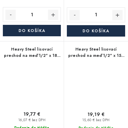
DO KOŠÍKA
DO KOŠÍKA
Heavy Steel lisovací
Heavy Steel lisovací
prechod na meď 1/2" x 18 -
prechod na meď 1/2" x 15 -
uhlíková oceľ
uhlíková oceľ
19,77 €
19,19 €
16,07 € bez DPH
15,60 € bez DPH
Dodanie do týždňa