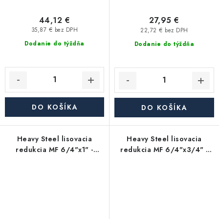
44,12 €
27,95 €
35,87 € bez DPH
22,72 € bez DPH
Dodanie do týždňa
Dodanie do týždňa
DO KOŠÍKA
DO KOŠÍKA
Heavy Steel lisovacia
Heavy Steel lisovacia
redukcia MF 6/4"x1" -
redukcia MF 6/4"x3/4" -
uhlíková oceľ
uhlíková oceľ