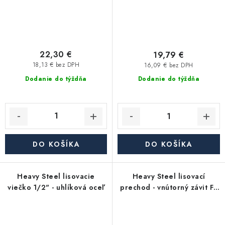
22,30 €
19,79 €
18,13 € bez DPH
16,09 € bez DPH
Dodanie do týždňa
Dodanie do týždňa
DO KOŠÍKA
DO KOŠÍKA
Heavy Steel lisovacie
Heavy Steel lisovací
viečko 1/2" - uhlíková oceľ
prechod - vnútorný závit FF
2"x G2" - uhlíková oceľ