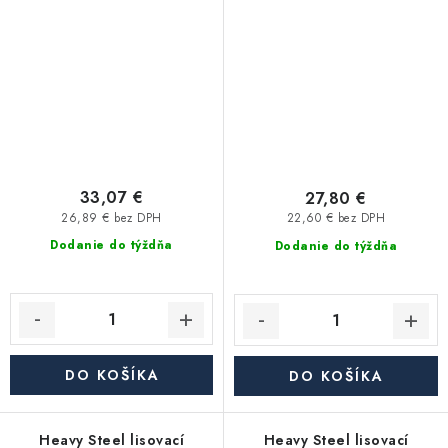
1"x1/2" - uhlíková oceľ
3/4"x1/2" - uhlíková oceľ
33,07 €
27,80 €
26,89 € bez DPH
22,60 € bez DPH
Dodanie do týždňa
Dodanie do týždňa
DO KOŠÍKA
DO KOŠÍKA
Heavy Steel lisovací
Heavy Steel lisovací