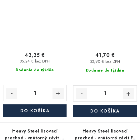
43,35 €
41,70 €
35,24 € bez DPH
33,90 € bez DPH
Dodanie do týždňa
Dodanie do týždňa
DO KOŠÍKA
DO KOŠÍKA
Heavy Steel lisovací
Heavy Steel lisovací
prechod - vnútorný závit FF
prechod - vnútorný závit FF