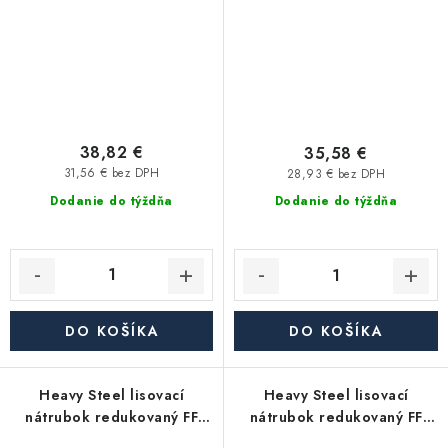
38,82 €
35,58 €
31,56 € bez DPH
28,93 € bez DPH
Dodanie do týždňa
Dodanie do týždňa
DO KOŠÍKA
DO KOŠÍKA
Heavy Steel lisovací
Heavy Steel lisovací
nátrubok redukovaný FF
nátrubok redukovaný FF
5/4"x3/4" - uhlíková oceľ
1"x3/4" - uhlíková oceľ