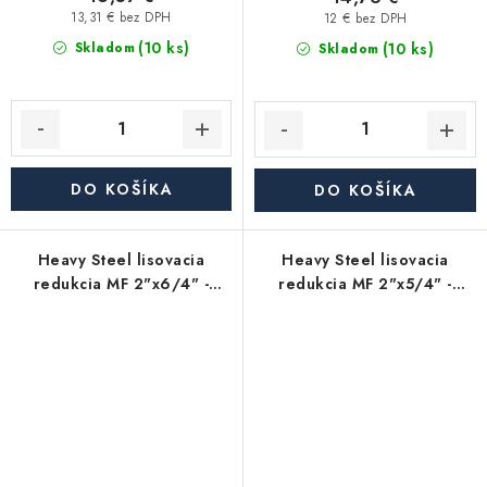
13,31 € bez DPH
12 € bez DPH
(10 ks)
(10 ks)
Skladom
Skladom
DO KOŠÍKA
DO KOŠÍKA
Heavy Steel lisovacia
Heavy Steel lisovacia
redukcia MF 2"x6/4" -
redukcia MF 2"x5/4" -
uhlíková oceľ
uhlíková oceľ