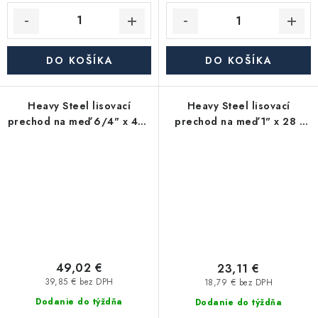
DO KOŠÍKA
DO KOŠÍKA
Heavy Steel lisovací
Heavy Steel lisovací
prechod na meď 6/4" x 42 -
prechod na meď 1" x 28 -
uhlíková oceľ
uhlíková oceľ
49,02 €
23,11 €
39,85 € bez DPH
18,79 € bez DPH
Dodanie do týždňa
Dodanie do týždňa