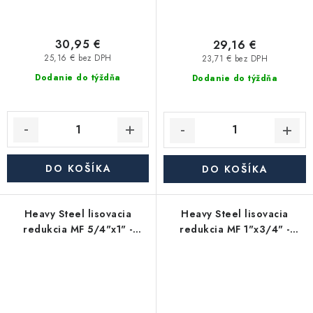
30,95 €
29,16 €
25,16 € bez DPH
23,71 € bez DPH
Dodanie do týždňa
Dodanie do týždňa
DO KOŠÍKA
DO KOŠÍKA
Heavy Steel lisovacia
Heavy Steel lisovacia
redukcia MF 5/4"x1" -
redukcia MF 1"x3/4" -
uhlíková oceľ
uhlíková oceľ