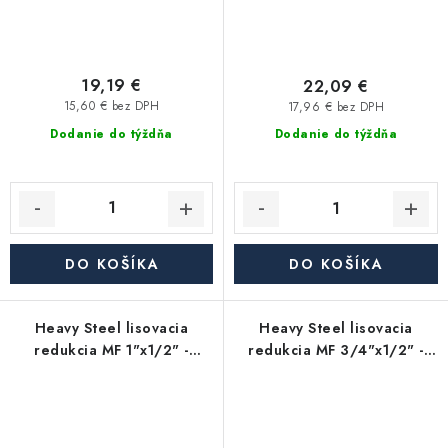
19,19 €
22,09 €
15,60 € bez DPH
17,96 € bez DPH
Dodanie do týždňa
Dodanie do týždňa
DO KOŠÍKA
DO KOŠÍKA
Heavy Steel lisovacia
Heavy Steel lisovacia
redukcia MF 1"x1/2" -
redukcia MF 3/4"x1/2" -
uhlíková oceľ
uhlíková oceľ