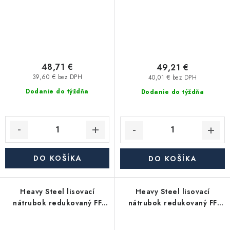
48,71 €
49,21 €
39,60 € bez DPH
40,01 € bez DPH
Dodanie do týždňa
Dodanie do týždňa
DO KOŠÍKA
DO KOŠÍKA
Heavy Steel lisovací
Heavy Steel lisovací
nátrubok redukovaný FF
nátrubok redukovaný FF
6/4"x5/4" - uhlíková oceľ
5/4"x1" - uhlíková oceľ