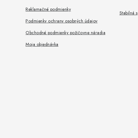
e
Reklamačné podmienky
Stabilná
Podmienky ochrany osobných údajov
Obchodné podmienky požičovne náradia
Moja objednávka