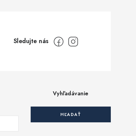
Vyhľadávanie
HĽADAŤ