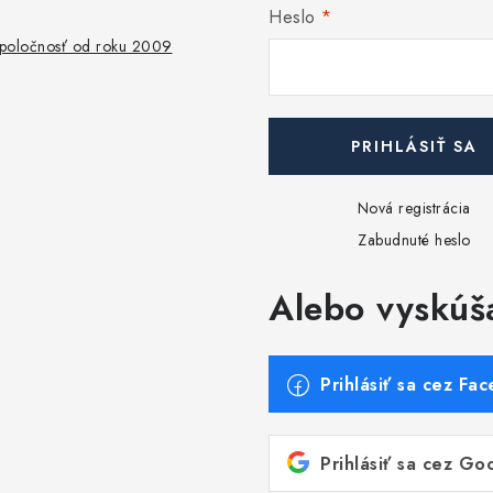
Heslo
 spoločnosť od roku 2009
PRIHLÁSIŤ SA
Nová registrácia
Zabudnuté heslo
Alebo vyskúš
Prihlásiť sa cez Fa
Prihlásiť sa cez Go