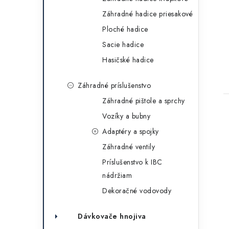
Záhradné hadice priesakové
Ploché hadice
Sacie hadice
Hasičské hadice
Záhradné príslušenstvo
Záhradné pištole a sprchy
Vozíky a bubny
Adaptéry a spojky
Záhradné ventily
Príslušenstvo k IBC
nádržiam
Dekoračné vodovody
Dávkovače hnojiva