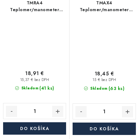
TMRA4
TMAX4
Teplomer/manometer
Teplomer/manometer
80mm, 0-6 bar, 0-120°C
80mm, 0-4 bar, 0-120°C
spodný 1/2"
zadný 1/2"
18,91 €
18,45 €
15,37 € bez DPH
15 € bez DPH
(41 ks)
(63 ks)
Skladom
Skladom
DO KOŠÍKA
DO KOŠÍKA