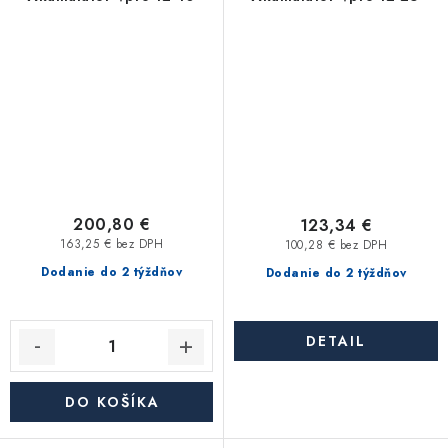
200,80 €
123,34 €
163,25 € bez DPH
100,28 € bez DPH
Dodanie do 2 týždňov
Dodanie do 2 týždňov
DETAIL
DO KOŠÍKA