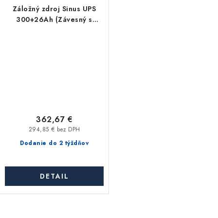
Záložný zdroj Sinus UPS
300+26Ah (Závesný s
integrovanou bateriou)
362,67 €
294,85 € bez DPH
Dodanie do 2 týždňov
DETAIL