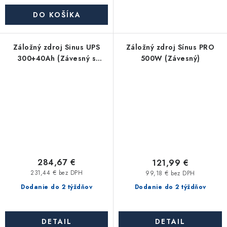
DO KOŠÍKA
Záložný zdroj Sinus UPS
Záložný zdroj Sínus PRO
300+40Ah (Závesný s
500W (Závesný)
integrovanou bateriou)
284,67 €
121,99 €
231,44 € bez DPH
99,18 € bez DPH
Dodanie do 2 týždňov
Dodanie do 2 týždňov
DETAIL
DETAIL