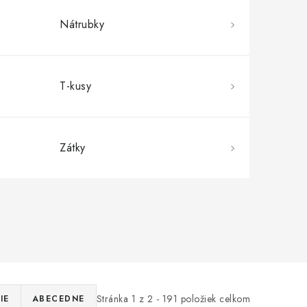
Nátrubky
T-kusy
Zátky
Stránka
1
z
2
-
191
položiek celkom
IE
ABECEDNE