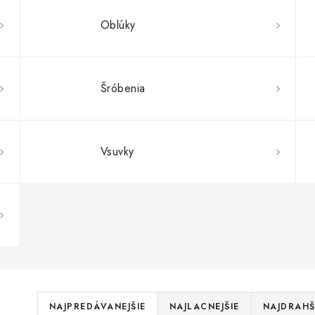
Oblúky
Šróbenia
Vsuvky
R
NAJPREDÁVANEJŠIE
NAJLACNEJŠIE
NAJDRAHŠ