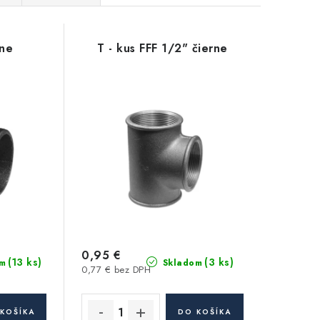
rne
T - kus FFF 1/2" čierne
0,95 €
(13 ks)
(3 ks)
m
Skladom
0,77 € bez DPH
KOŠÍKA
DO KOŠÍKA