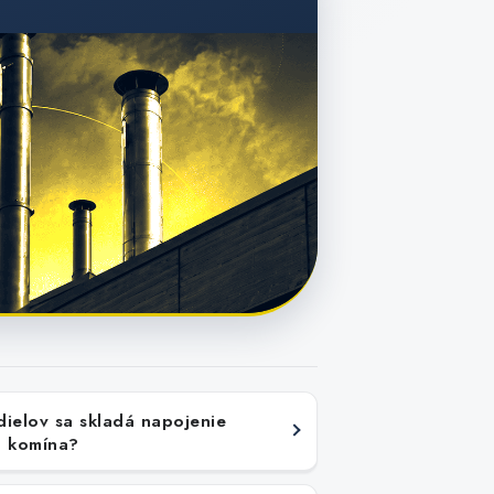
dielov sa skladá napojenie
o komína?