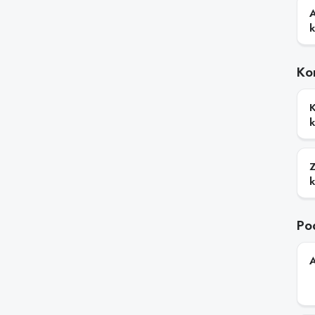
Ko
Po