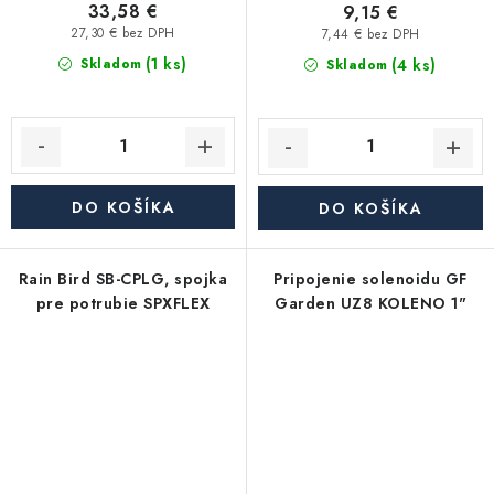
33,58 €
9,15 €
27,30 € bez DPH
7,44 € bez DPH
(1 ks)
(4 ks)
Skladom
Skladom
DO KOŠÍKA
DO KOŠÍKA
Rain Bird SB-CPLG, spojka
Pripojenie solenoidu GF
pre potrubie SPXFLEX
Garden UZ8 KOLENO 1"