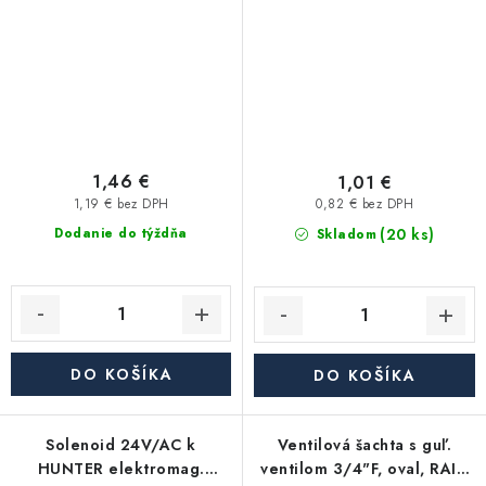
1,46 €
1,01 €
1,19 € bez DPH
0,82 € bez DPH
(20 ks)
Dodanie do týždňa
Skladom
DO KOŠÍKA
DO KOŠÍKA
Solenoid 24V/AC k
Ventilová šachta s guľ.
HUNTER elektromag.
ventilom 3/4"F, oval, RAIN