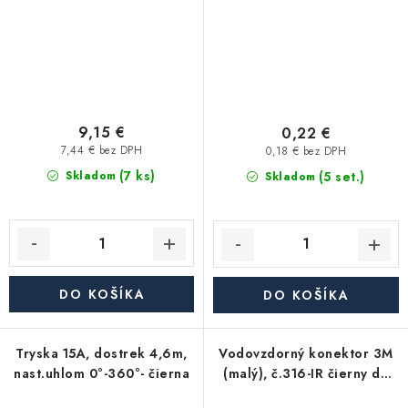
9,15 €
0,22 €
7,44 € bez DPH
0,18 € bez DPH
(7 ks)
(5 set.)
Skladom
Skladom
DO KOŠÍKA
DO KOŠÍKA
Tryska 15A, dostrek 4,6m,
Vodovzdorný konektor 3M
nast.uhlom 0°-360°- čierna
(malý), č.316-IR čierny do
30