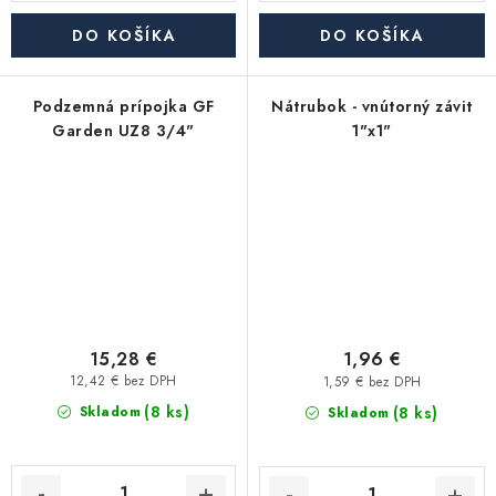
DO KOŠÍKA
DO KOŠÍKA
Podzemná prípojka GF
Nátrubok - vnútorný závit
Garden UZ8 3/4"
1"x1"
15,28 €
1,96 €
12,42 € bez DPH
1,59 € bez DPH
(8 ks)
(8 ks)
Skladom
Skladom