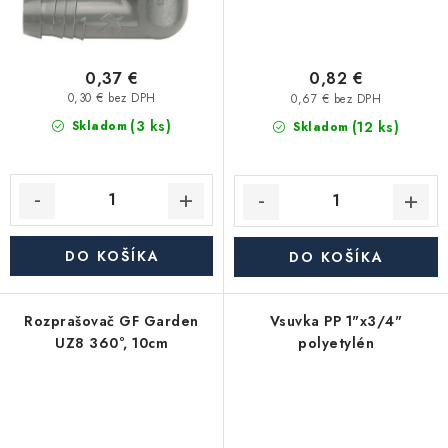
0,37 €
0,82 €
0,30 € bez DPH
0,67 € bez DPH
(3 ks)
(12 ks)
Skladom
Skladom
DO KOŠÍKA
DO KOŠÍKA
Rozprašovač GF Garden
Vsuvka PP 1"x3/4"
UZ8 360°, 10cm
polyetylén