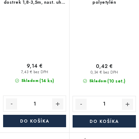
dostrek 1,8-3,5m, nast. uhol
polyetylén
90°-210°
9,14 €
0,42 €
7,43 € bez DPH
0,34 € bez DPH
(14 ks)
(10 set.)
Skladom
Skladom
DO KOŠÍKA
DO KOŠÍKA