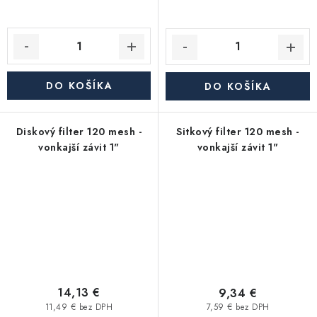
DO KOŠÍKA
DO KOŠÍKA
Diskový filter 120 mesh -
Sitkový filter 120 mesh -
vonkajší závit 1"
vonkajší závit 1"
14,13 €
9,34 €
11,49 € bez DPH
7,59 € bez DPH