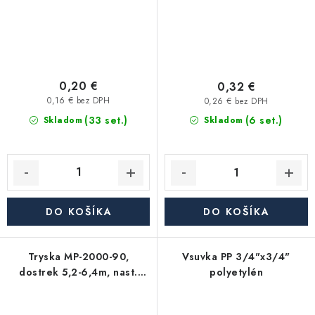
0,20 €
0,32 €
0,16 € bez DPH
0,26 € bez DPH
(33 set.)
(6 set.)
Skladom
Skladom
DO KOŠÍKA
DO KOŠÍKA
Tryska MP-2000-90,
Vsuvka PP 3/4"x3/4"
dostrek 5,2-6,4m, nast.
polyetylén
uhol 90°-210°