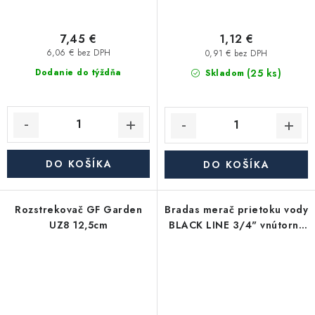
7,45 €
1,12 €
6,06 € bez DPH
0,91 € bez DPH
(25 ks)
Dodanie do týždňa
Skladom
DO KOŠÍKA
DO KOŠÍKA
Rozstrekovač GF Garden
Bradas merač prietoku vody
UZ8 12,5cm
BLACK LINE 3/4" vnútorný
závit/adaptér