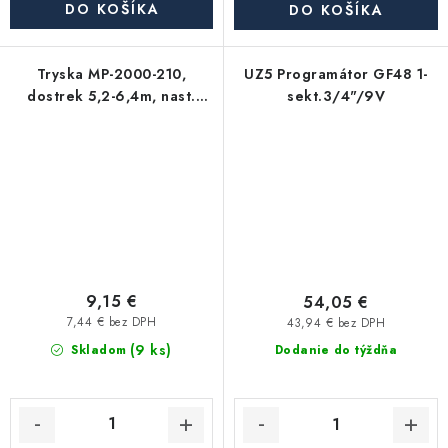
DO KOŠÍKA
DO KOŠÍKA
Tryska MP-2000-210,
UZ5 Programátor GF48 1-
dostrek 5,2-6,4m, nast.
sekt.3/4"/9V
uhol 210°-270°
9,15 €
54,05 €
7,44 € bez DPH
43,94 € bez DPH
(9 ks)
Skladom
Dodanie do týždňa