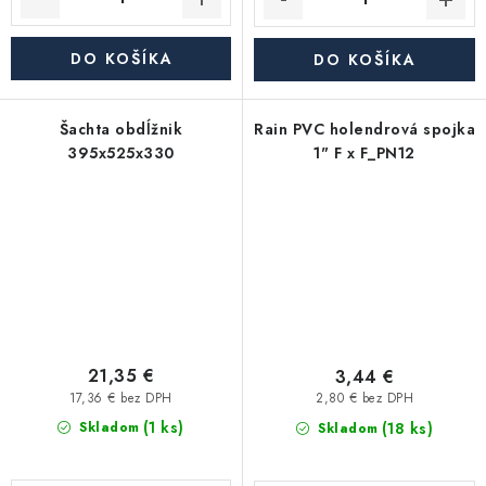
DO KOŠÍKA
DO KOŠÍKA
Šachta obdĺžnik
Rain PVC holendrová spojka
395x525x330
1" F x F_PN12
21,35 €
3,44 €
17,36 € bez DPH
2,80 € bez DPH
(1 ks)
(18 ks)
Skladom
Skladom