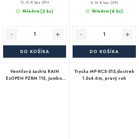
12,10 € bez DPH
8,14 € bez DPH
(2 ks)
(6 ks)
Skladom
Skladom
DO KOŠÍKA
DO KOŠÍKA
Ventilová šachta RAIN
Tryska MP-RCS-515,dostrek
EzOPEN PZRM 115, Jumbo,
1.5x4.6m, pravý roh
660x495x330mm