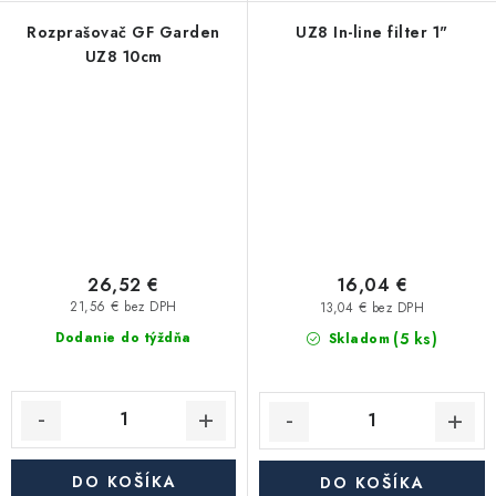
Rozprašovač GF Garden
UZ8 In-line filter 1"
UZ8 10cm
26,52 €
16,04 €
21,56 € bez DPH
13,04 € bez DPH
(5 ks)
Dodanie do týždňa
Skladom
DO KOŠÍKA
DO KOŠÍKA