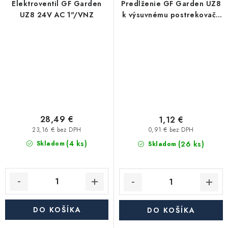
Elektroventil GF Garden
Predĺženie GF Garden UZ8
UZ8 24V AC 1"/VNZ
k výsuvnému postrekovaču
1/2"
28,49 €
1,12 €
23,16 € bez DPH
0,91 € bez DPH
(4 ks)
(26 ks)
Skladom
Skladom
DO KOŠÍKA
DO KOŠÍKA