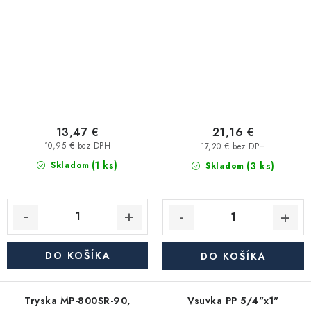
ventilom
PZCR RN15
13,47 €
21,16 €
10,95 € bez DPH
17,20 € bez DPH
(1 ks)
(3 ks)
Skladom
Skladom
DO KOŠÍKA
DO KOŠÍKA
Tryska MP-800SR-90,
Vsuvka PP 5/4"x1"