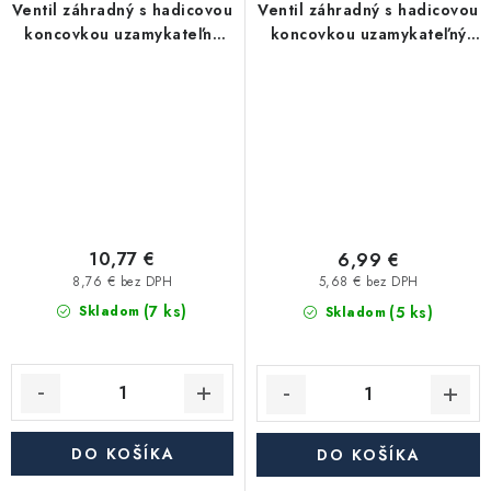
Ventil záhradný s hadicovou
Ventil záhradný s hadicovou
koncovkou uzamykateľný
koncovkou uzamykateľný
3/4"
1/2"
10,77 €
6,99 €
8,76 € bez DPH
5,68 € bez DPH
(7 ks)
(5 ks)
Skladom
Skladom
DO KOŠÍKA
DO KOŠÍKA