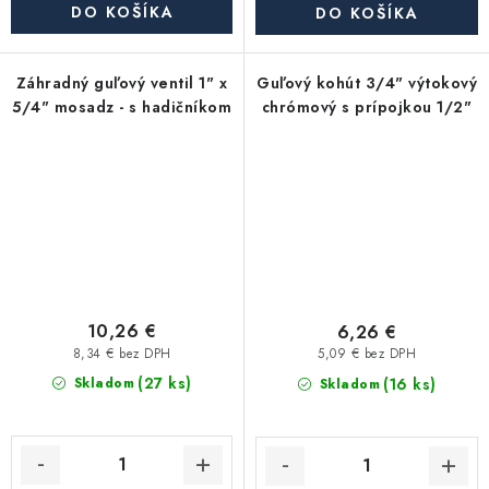
DO KOŠÍKA
DO KOŠÍKA
Záhradný guľový ventil 1" x
Guľový kohút 3/4" výtokový
5/4" mosadz - s hadičníkom
chrómový s prípojkou 1/2"
10,26 €
6,26 €
8,34 € bez DPH
5,09 € bez DPH
(27 ks)
(16 ks)
Skladom
Skladom