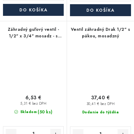
DO KOŠÍKA
DO KOŠÍKA
Záhradný guľový ventil -
Ventil záhradný Drak 1/2" s
1/2" x 3/4" mosadz - s
pákou, mosadzný
rýchlospojkou
6,53 €
37,40 €
5,31 € bez DPH
30,41 € bez DPH
(50 ks)
Skladom
Dodanie do týždňa